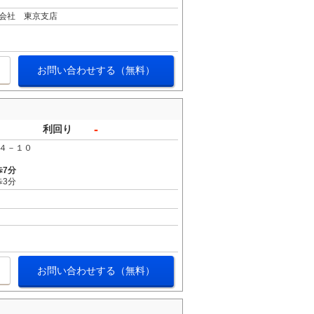
会社 東京支店
お問い合わせする（無料）
-
利回り
４－１０
歩7分
歩3分
お問い合わせする（無料）