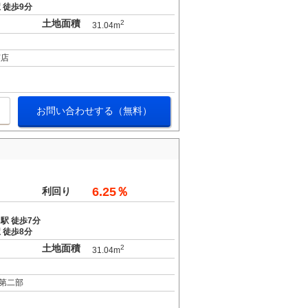
 徒歩9分
土地面積
2
31.04m
窪店
お問い合わせする（無料）
6.25％
利回り
駅 徒歩7分
 徒歩8分
土地面積
2
31.04m
第二部