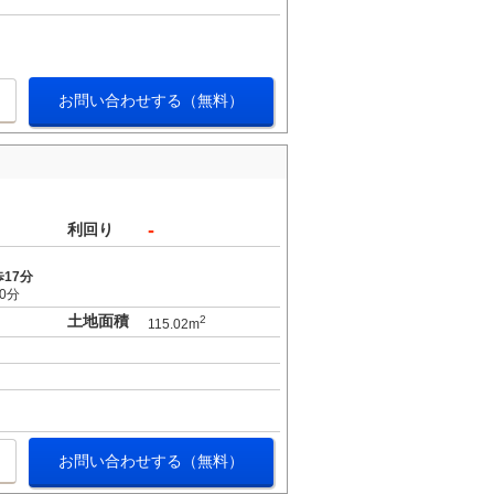
お問い合わせする（無料）
-
利回り
17分
0分
土地面積
2
115.02m
お問い合わせする（無料）