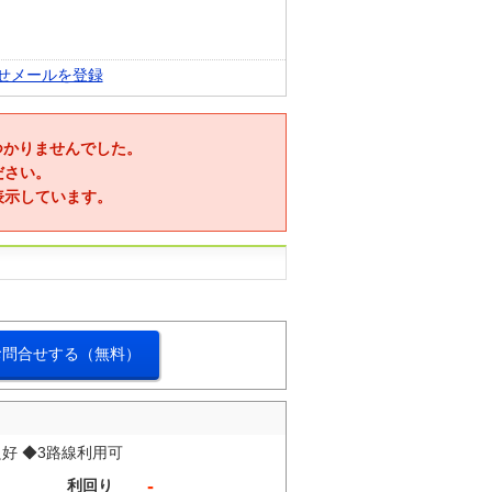
せメールを登録
つかりませんでした。
ださい。
表示しています。
お問合せする（無料）
好 ◆3路線利用可
-
利回り