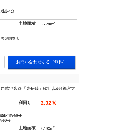
 徒歩4分
土地面積
2
66.29m
 後楽園支店
お問い合わせする（無料）
可】西武池袋線「東長崎」駅徒歩9分都営大
2.32％
利回り
崎駅 徒歩9分
徒歩9分
土地面積
2
37.93m