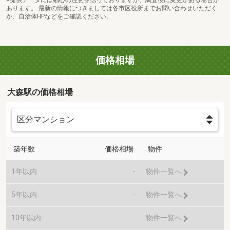
※提供データには細心の注意を払っておりますが、調査後に変更がある場合が
あります。 最新の情報につきましては各市区役所までお問い合わせいただく
か、自治体HPなどをご確認ください。
価格相場
大森駅の価格相場
築年数
価格相場
物件
1年以内
-
物件一覧へ
5年以内
-
物件一覧へ
10年以内
-
物件一覧へ