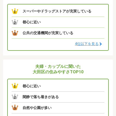
スーパーやドラッグストアが充実している
1
都心に近い
2
公共の交通機関が充実している
3
4位以下を見る
夫婦・カップルに聞いた
大田区の住みやすさTOP10
都心に近い
1
閑静で落ち着きがある
2
自然や公園が多い
3