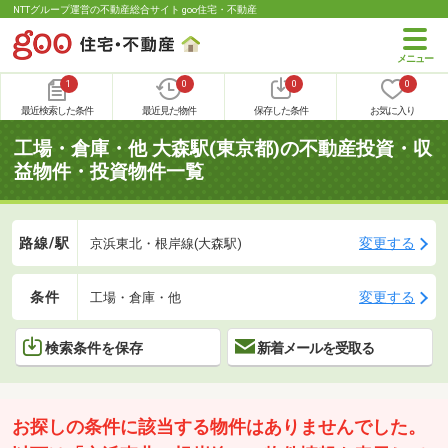
NTTグループ運営の不動産総合サイト goo住宅・不動産
1
0
0
0
最近検索した条件
最近見た物件
保存した条件
お気に入り
工場・倉庫・他 大森駅(東京都)の不動産投資・収
益物件・投資物件一覧
路線/駅
変更する
京浜東北・根岸線(大森駅)
条件
変更する
工場・倉庫・他
検索条件を保存
新着メールを受取る
お探しの条件に該当する物件はありませんでした。