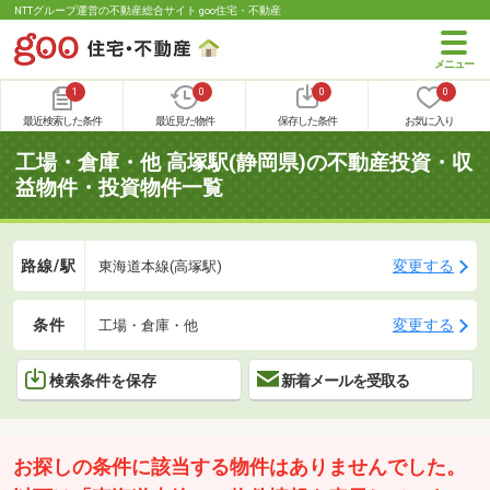
NTTグループ運営の不動産総合サイト goo住宅・不動産
1
0
0
0
最近検索した条件
最近見た物件
保存した条件
お気に入り
工場・倉庫・他 高塚駅(静岡県)の不動産投資・収
益物件・投資物件一覧
路線/駅
変更する
東海道本線(高塚駅)
条件
変更する
工場・倉庫・他
検索条件を保存
新着メールを受取る
お探しの条件に該当する物件はありませんでした。