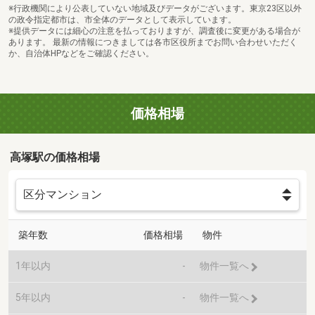
※行政機関により公表していない地域及びデータがございます。東京23区以外
の政令指定都市は、市全体のデータとして表示しています。
※提供データには細心の注意を払っておりますが、調査後に変更がある場合が
あります。 最新の情報につきましては各市区役所までお問い合わせいただく
か、自治体HPなどをご確認ください。
価格相場
高塚駅の価格相場
築年数
価格相場
物件
1年以内
-
物件一覧へ
5年以内
-
物件一覧へ