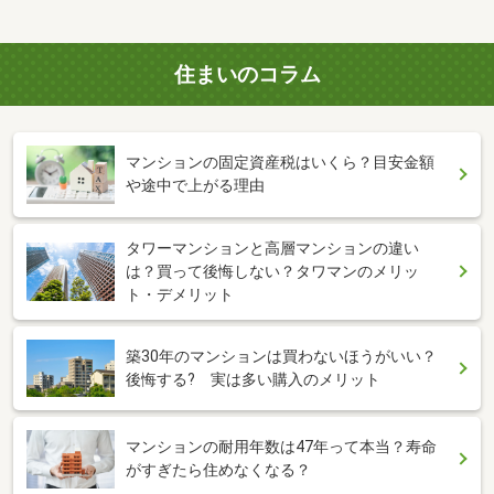
住まいのコラム
マンションの固定資産税はいくら？目安金額
や途中で上がる理由
タワーマンションと高層マンションの違い
は？買って後悔しない？タワマンのメリッ
ト・デメリット
築30年のマンションは買わないほうがいい？
後悔する? 実は多い購入のメリット
マンションの耐用年数は47年って本当？寿命
がすぎたら住めなくなる？