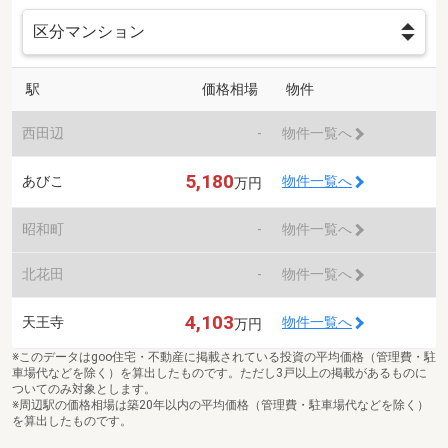
駅
価格相場
物件
西田辺
-
物件一覧へ
5,180
あびこ
物件一覧へ
万円
昭和町
-
物件一覧へ
北花田
-
物件一覧へ
4,103
天王寺
物件一覧へ
万円
※このデータはgoo住宅・不動産に掲載されている投資の平均価格（管理費・駐
車場代などを除く）を算出したものです。ただし3戸以上の掲載があるものに
ついてのみ対象とします。
※周辺駅の価格相場は築20年以内の平均価格（管理費・駐車場代などを除く）
を算出したものです。