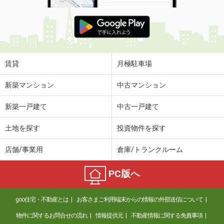
賃貸
月極駐車場
新築マンション
中古マンション
新築一戸建て
中古一戸建て
土地を探す
投資物件を探す
店舗/事業用
倉庫/トランクルーム
PC版へ
goo住宅・不動産とは
お客さまご利用端末からの情報の外部送信について
物件に関するお問合せの流れ
情報提供元
不動産情報に関する免責事項