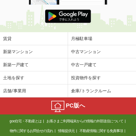
賃貸
月極駐車場
新築マンション
中古マンション
新築一戸建て
中古一戸建て
土地を探す
投資物件を探す
店舗/事業用
倉庫/トランクルーム
PC版へ
goo住宅・不動産とは
お客さまご利用端末からの情報の外部送信について
物件に関するお問合せの流れ
情報提供元
不動産情報に関する免責事項