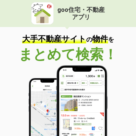
goo住宅・不動産
アプリ
大手不動産サイト
物件
の
を
まとめて検索！