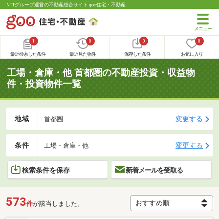
NTTグループ運営の不動産総合サイト goo住宅・不動産
1
0
0
0
最近検索した条件
最近見た物件
保存した条件
お気に入り
工場・倉庫・他 首都圏の不動産投資・収益物
件・投資物件一覧
地域
変更する
首都圏
条件
変更する
工場・倉庫・他
検索条件を保存
新着メールを受取る
573
件
が該当しました。