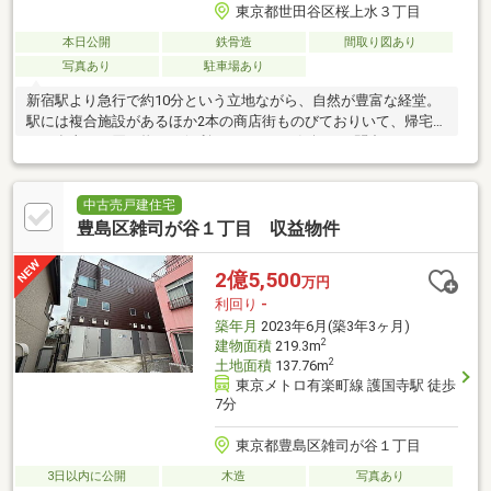
東京都世田谷区桜上水３丁目
本日公開
鉄骨造
間取り図あり
写真あり
駐車場あり
新宿駅より急行で約10分という立地ながら、自然が豊富な経堂。
駅には複合施設があるほか2本の商店街ものびておりいて、帰宅時
のお食事やお買い物にも便利です。ぜひお気軽にお問合せくださ
い！
中古売戸建住宅
豊島区雑司が谷１丁目 収益物件
2億5,500
万円
利回り
-
築年月
2023年6月(築3年3ヶ月)
2
建物面積
219.3m
2
土地面積
137.76m
東京メトロ有楽町線 護国寺駅 徒歩
7分
東京都豊島区雑司が谷１丁目
3日以内に公開
木造
写真あり