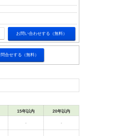
お問い合わせする（無料）
お問合せする（無料）
15年以内
20年以内
-
-