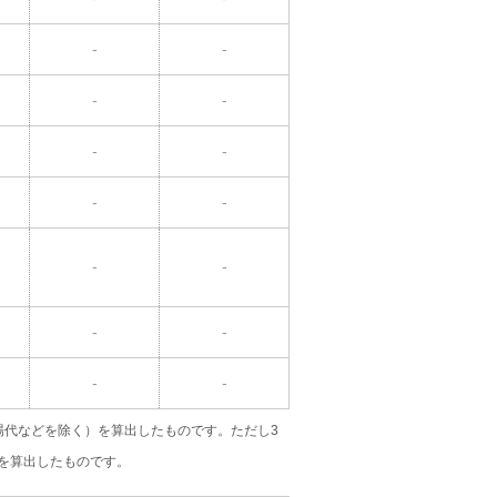
-
-
-
-
-
-
-
-
-
-
-
-
-
-
場代などを除く）を算出したものです。ただし3
を算出したものです。