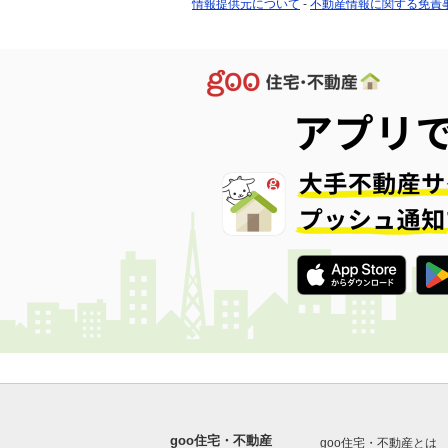
情報提供元について
-
不動産情報に関する免責
goo住宅・不動産
goo住宅・不動産とは