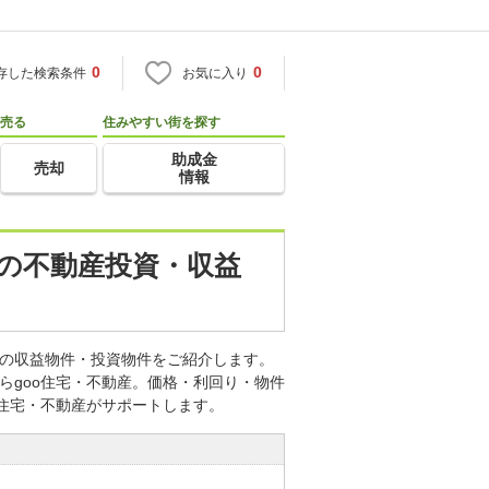
0
0
存した検索条件
お気に入り
売る
住みやすい街を探す
助成金
売却
情報
)の不動産投資・収益
どの収益物件・投資物件をご紹介します。
らgoo住宅・不動産。価格・利回り・物件
o住宅・不動産がサポートします。