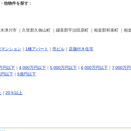
他物件を探す :
木津川市 ｜久世郡久御山町 ｜綴喜郡宇治田原町 ｜相楽郡和束町 ｜相楽
棟マンション
｜
1棟アパート
｜
売ビル
｜
店舗付き住宅
0万円以下
｜
4,000万円以下
｜
5,000万円以下
｜
6,000万円以下
｜
7,000万
億円以下
｜
5億円以下
上
｜
20％以上