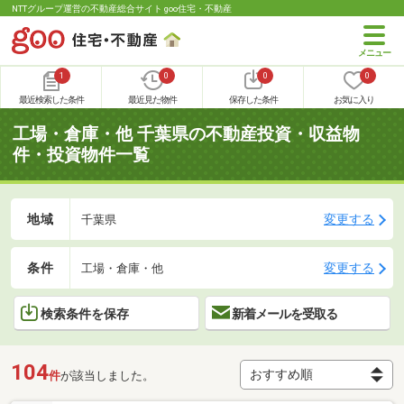
NTTグループ運営の不動産総合サイト goo住宅・不動産
1
0
0
0
最近検索した条件
最近見た物件
保存した条件
お気に入り
工場・倉庫・他 千葉県の不動産投資・収益物
件・投資物件一覧
地域
変更する
千葉県
条件
変更する
工場・倉庫・他
検索条件を保存
新着メールを受取る
104
件
が該当しました。