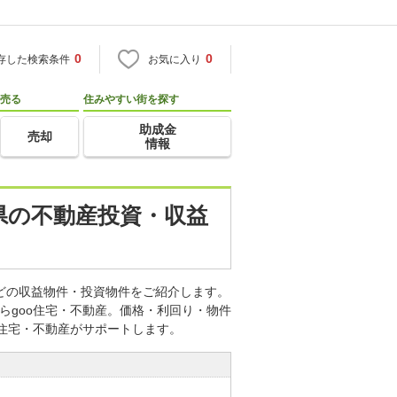
0
0
存した検索条件
お気に入り
売る
住みやすい街を探す
助成金
売却
情報
葉県の不動産投資・収益
などの収益物件・投資物件をご紹介します。
らgoo住宅・不動産。価格・利回り・物件
o住宅・不動産がサポートします。