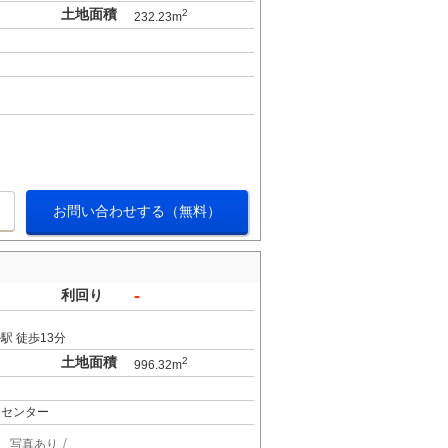
土地面積
2
232.23m
お問い合わせする（無料）
-
利回り
駅 徒歩13分
土地面積
2
996.32m
柏センター
写真あり