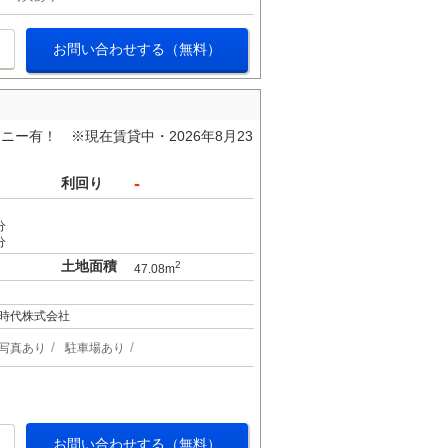
お問い合わせする（無料）
ー有！ ※現在賃貸中・2026年8月23
-
利回り
分
分
土地面積
2
47.08m
時代株式会社
写真あり
駐車場あり
お問い合わせする（無料）