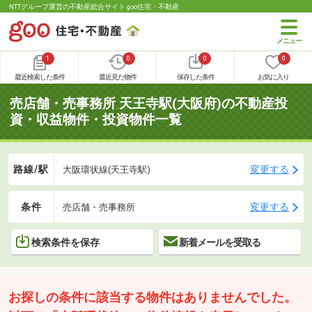
NTTグループ運営の不動産総合サイト goo住宅・不動産
1
0
0
0
最近検索した条件
最近見た物件
保存した条件
お気に入り
売店舗・売事務所 天王寺駅(大阪府)の不動産投
資・収益物件・投資物件一覧
路線/駅
変更する
大阪環状線(天王寺駅)
条件
変更する
売店舗・売事務所
検索条件を保存
新着メールを受取る
お探しの条件に該当する物件はありませんでした。