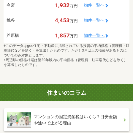
1,932
今宮
物件一覧へ
万円
4,453
桃谷
物件一覧へ
万円
1,857
芦原橋
物件一覧へ
万円
※このデータはgoo住宅・不動産に掲載されている投資の平均価格（管理費・駐
車場代などを除く）を算出したものです。ただし3戸以上の掲載があるものに
ついてのみ対象とします。
※周辺駅の価格相場は築20年以内の平均価格（管理費・駐車場代などを除く）
を算出したものです。
住まいのコラム
マンションの固定資産税はいくら？目安金額
や途中で上がる理由