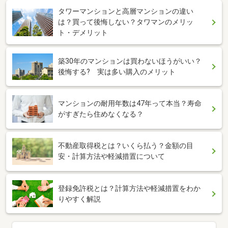
タワーマンションと高層マンションの違い
は？買って後悔しない？タワマンのメリッ
ト・デメリット
築30年のマンションは買わないほうがいい？
後悔する? 実は多い購入のメリット
マンションの耐用年数は47年って本当？寿命
がすぎたら住めなくなる？
不動産取得税とは？いくら払う？金額の目
安・計算方法や軽減措置について
登録免許税とは？計算方法や軽減措置をわか
りやすく解説