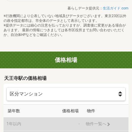
暮らしデータ提供元：
生活ガイド.com
※行政機関により公表していない地域及びデータがございます。東京23区以外
の政令指定都市は、市全体のデータとして表示しています。
※提供データには細心の注意を払っておりますが、調査後に変更がある場合が
あります。 最新の情報につきましては各市区役所までお問い合わせいただく
か、自治体HPなどをご確認ください。
価格相場
天王寺駅の価格相場
築年数
価格相場
物件
1年以内
-
物件一覧へ