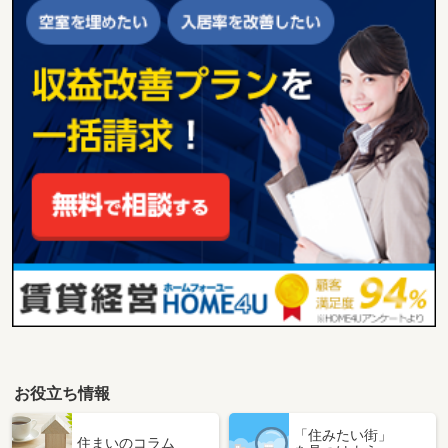
お役立ち情報
「住みたい街」
住まいのコラム