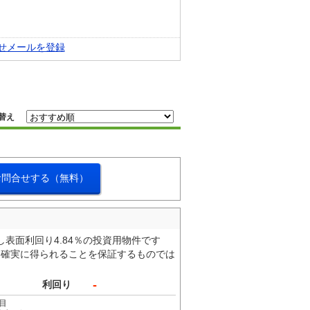
せメールを登録
替え
お問合せする（無料）
表面利回り4.84％の投資用物件です
て確実に得られることを保証するものでは
-
利回り
目