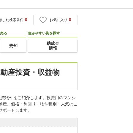
0
0
存した検索条件
お気に入り
売る
住みやすい街を探す
助成金
売却
情報
不動産投資・収益物
投資物件をご紹介します。投資用のマンシ
不動産。価格・利回り・物件種別・人気のこ
サポートします。