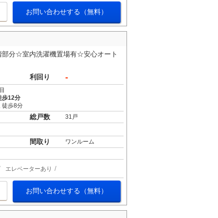
お問い合わせする（無料）
階部分☆室内洗濯機置場有☆安心オート
-
利回り
目
歩12分
 徒歩8分
総戸数
31戸
間取り
ワンルーム
エレベーターあり
お問い合わせする（無料）