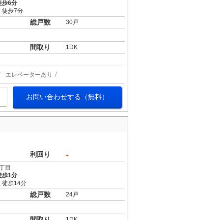
徒歩6分
 徒歩7分
総戸数
30戸
間取り
1DK
エレベーターあり
お問い合わせする（無料）
-
利回り
丁目
徒歩1分
 徒歩14分
総戸数
24戸
間取り
1DK