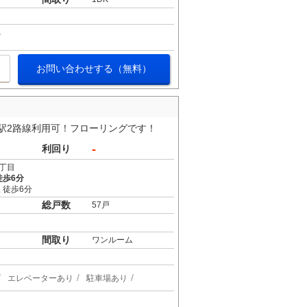
お問い合わせする（無料）
駅2路線利用可！フローリングです！
-
利回り
丁目
徒歩6分
 徒歩6分
総戸数
57戸
間取り
ワンルーム
エレベーターあり
駐車場あり