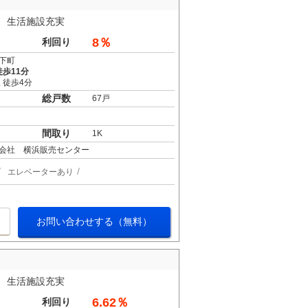
 生活施設充実
8％
利回り
下町
歩11分
 徒歩4分
総戸数
67戸
間取り
1K
会社 横浜販売センター
エレベーターあり
お問い合わせする（無料）
 生活施設充実
6.62％
利回り