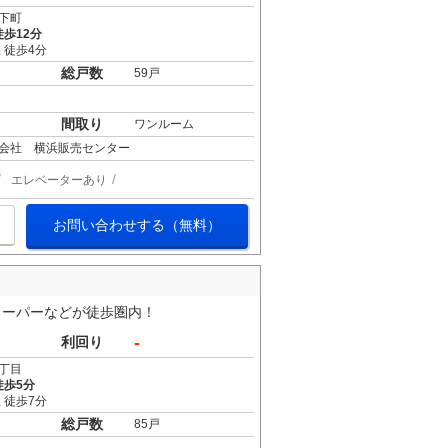
下町
歩12分
 徒歩4分
総戸数
59戸
間取り
ワンルーム
会社 横浜販売センター
エレベーターあり
お問い合わせする（無料）
スーパーなどが徒歩圏内！
-
利回り
丁目
徒歩5分
 徒歩7分
総戸数
85戸