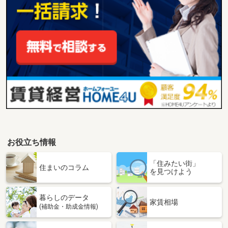
お役立ち情報
「住みたい街」
住まいのコラム
を見つけよう
暮らしのデータ
家賃相場
(補助金・助成金情報)