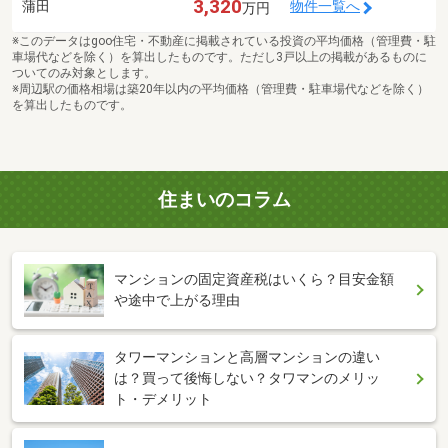
3,320
蒲田
物件一覧へ
万円
※このデータはgoo住宅・不動産に掲載されている投資の平均価格（管理費・駐
車場代などを除く）を算出したものです。ただし3戸以上の掲載があるものに
ついてのみ対象とします。
※周辺駅の価格相場は築20年以内の平均価格（管理費・駐車場代などを除く）
を算出したものです。
住まいのコラム
マンションの固定資産税はいくら？目安金額
や途中で上がる理由
タワーマンションと高層マンションの違い
は？買って後悔しない？タワマンのメリッ
ト・デメリット