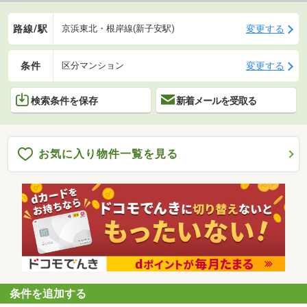
路線/駅
変更する
京浜東北・根岸線(新子安駅)
条件
変更する
区分マンション
検索条件を保存
新着メールを受取る
お気に入り物件一覧を見る
条件を追加する