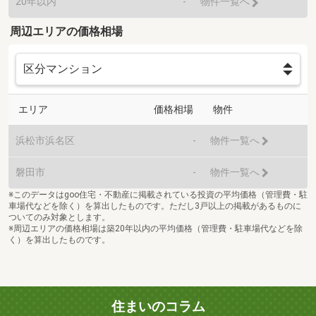
20年以内
-
物件一覧へ
周辺エリアの価格相場
エリア
価格相場
物件
浜松市浜名区
-
物件一覧へ
磐田市
-
物件一覧へ
※このデータはgoo住宅・不動産に掲載されている投資の平均価格（管理費・駐
車場代などを除く）を算出したものです。ただし3戸以上の掲載があるものに
ついてのみ対象とします。
※周辺エリアの価格相場は築20年以内の平均価格（管理費・駐車場代などを除
く）を算出したものです。
住まいのコラム