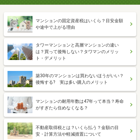
マンションの固定資産税はいくら？目安金額
や途中で上がる理由
タワーマンションと高層マンションの違い
は？買って後悔しない？タワマンのメリッ
ト・デメリット
築30年のマンションは買わないほうがいい？
後悔する? 実は多い購入のメリット
マンションの耐用年数は47年って本当？寿命
がすぎたら住めなくなる？
不動産取得税とは？いくら払う？金額の目
安・計算方法や軽減措置について