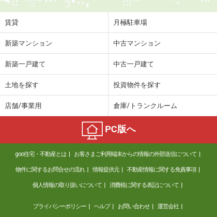
賃貸
月極駐車場
新築マンション
中古マンション
新築一戸建て
中古一戸建て
土地を探す
投資物件を探す
店舗/事業用
倉庫/トランクルーム
PC版へ
goo住宅・不動産とは
お客さまご利用端末からの情報の外部送信について
物件に関するお問合せの流れ
情報提供元
不動産情報に関する免責事項
個人情報の取り扱いについて
消費税に関する表記について
プライバシーポリシー
ヘルプ
お問い合わせ
運営会社