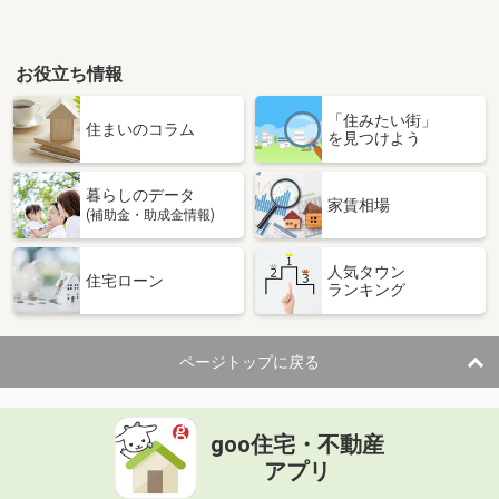
お役立ち情報
「住みたい街」
住まいのコラム
を見つけよう
暮らしのデータ
家賃相場
(補助金・助成金情報)
人気タウン
住宅ローン
ランキング
ページトップに戻る
goo住宅・不動産
アプリ