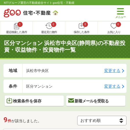
NTTグループ運営の不動産総合サイト goo住宅・不動産
1
0
0
0
最近検索した条件
最近見た物件
保存した条件
お気に入り
区分マンション 浜松市中央区(静岡県)の不動産投
資・収益物件・投資物件一覧
地域
変更する
浜松市中央区
条件
変更する
区分マンション
検索条件を保存
新着メールを受取る
9
件
が該当しました。