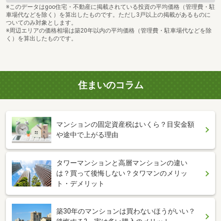
※このデータはgoo住宅・不動産に掲載されている投資の平均価格（管理費・駐
車場代などを除く）を算出したものです。ただし3戸以上の掲載があるものに
ついてのみ対象とします。
※周辺エリアの価格相場は築20年以内の平均価格（管理費・駐車場代などを除
く）を算出したものです。
住まいのコラム
マンションの固定資産税はいくら？目安金額
や途中で上がる理由
タワーマンションと高層マンションの違い
は？買って後悔しない？タワマンのメリッ
ト・デメリット
築30年のマンションは買わないほうがいい？