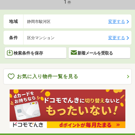
1
件
地域
変更する
静岡市駿河区
条件
変更する
区分マンション
検索条件を保存
新着メールを受取る
お気に入り物件一覧を見る