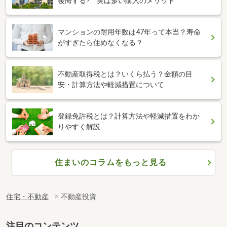
後悔する? 実は多い購入のメリット
マンションの耐用年数は47年って本当？寿命
がすぎたら住めなくなる？
不動産取得税とは？いくら払う？金額の目
安・計算方法や軽減措置について
登録免許税とは？計算方法や軽減措置をわか
りやすく解説
住まいのコラムをもっと見る
住宅・不動産
不動産投資
注目のコンテンツ