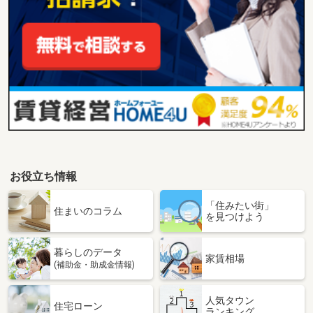
お役立ち情報
「住みたい街」
住まいのコラム
を見つけよう
暮らしのデータ
家賃相場
(補助金・助成金情報)
人気タウン
住宅ローン
ランキング