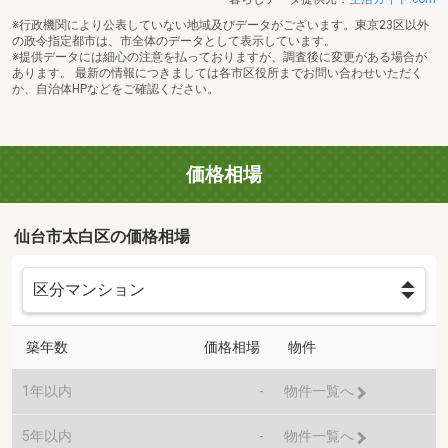
※行政機関により公表していない地域及びデータがございます。東京23区以外
の政令指定都市は、市全体のデータとして表示しています。
※提供データには細心の注意を払っておりますが、調査後に変更がある場合が
あります。 最新の情報につきましては各市区役所までお問い合わせいただく
か、自治体HPなどをご確認ください。
価格相場
仙台市太白区の価格相場
築年数
価格相場
物件
1年以内
-
物件一覧へ
5年以内
-
物件一覧へ