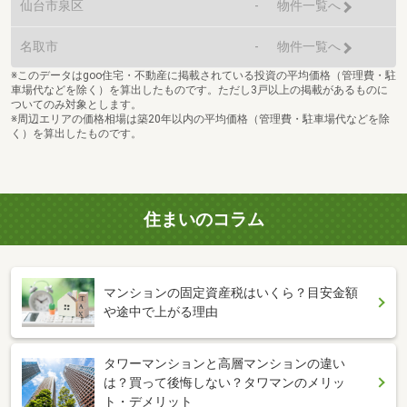
仙台市泉区
-
物件一覧へ
名取市
-
物件一覧へ
※このデータはgoo住宅・不動産に掲載されている投資の平均価格（管理費・駐
車場代などを除く）を算出したものです。ただし3戸以上の掲載があるものに
ついてのみ対象とします。
※周辺エリアの価格相場は築20年以内の平均価格（管理費・駐車場代などを除
く）を算出したものです。
住まいのコラム
マンションの固定資産税はいくら？目安金額
や途中で上がる理由
タワーマンションと高層マンションの違い
は？買って後悔しない？タワマンのメリッ
ト・デメリット