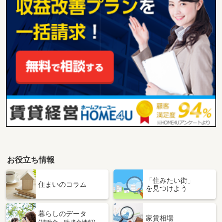
お役立ち情報
「住みたい街」
住まいのコラム
を見つけよう
暮らしのデータ
家賃相場