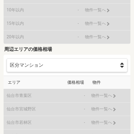
10年以内
-
物件一覧へ
15年以内
-
物件一覧へ
20年以内
-
物件一覧へ
周辺エリアの価格相場
エリア
価格相場
物件
仙台市青葉区
-
物件一覧へ
仙台市宮城野区
-
物件一覧へ
仙台市若林区
-
物件一覧へ