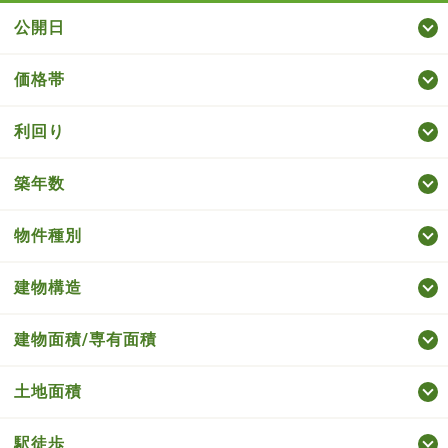
公開日
価格帯
利回り
築年数
物件種別
建物構造
建物面積/専有面積
土地面積
駅徒歩