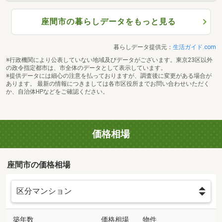
座間市の暮らしデータをもっと見る
暮らしデータ提供元：
生活ガイド.com
※行政機関により公表していない地域及びデータがございます。東京23区以外
の政令指定都市は、市全体のデータとして表示しています。
※提供データには細心の注意を払っておりますが、調査後に変更がある場合が
あります。 最新の情報につきましては各市区役所までお問い合わせいただく
か、自治体HPなどをご確認ください。
価格相場
座間市の価格相場
築年数
価格相場
物件