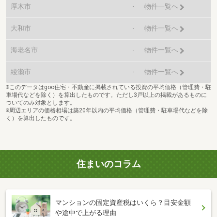
厚木市
-
物件一覧へ
大和市
-
物件一覧へ
海老名市
-
物件一覧へ
綾瀬市
-
物件一覧へ
※このデータはgoo住宅・不動産に掲載されている投資の平均価格（管理費・駐
車場代などを除く）を算出したものです。ただし3戸以上の掲載があるものに
ついてのみ対象とします。
※周辺エリアの価格相場は築20年以内の平均価格（管理費・駐車場代などを除
く）を算出したものです。
住まいのコラム
マンションの固定資産税はいくら？目安金額
や途中で上がる理由