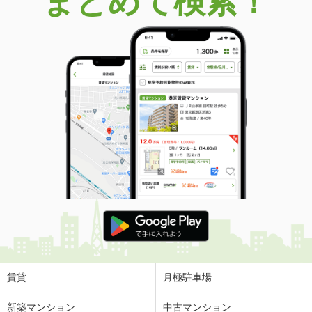
まとめて検索！
賃貸
月極駐車場
新築マンション
中古マンション