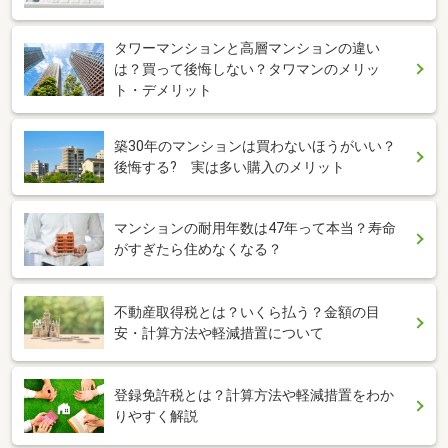
タワーマンションと高層マンションの違い
は？買って後悔しない？タワマンのメリッ
ト・デメリット
築30年のマンションは買わないほうがいい？
後悔する? 実は多い購入のメリット
マンションの耐用年数は47年って本当？寿命
がすぎたら住めなくなる？
不動産取得税とは？いくら払う？金額の目
安・計算方法や軽減措置について
登録免許税とは？計算方法や軽減措置をわか
りやすく解説