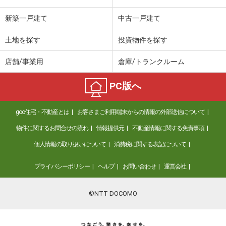
新築一戸建て
中古一戸建て
土地を探す
投資物件を探す
店舗/事業用
倉庫/トランクルーム
PC版へ
goo住宅・不動産とは
お客さまご利用端末からの情報の外部送信について
物件に関するお問合せの流れ
情報提供元
不動産情報に関する免責事項
個人情報の取り扱いについて
消費税に関する表記について
プライバシーポリシー
ヘルプ
お問い合わせ
運営会社
©NTT DOCOMO