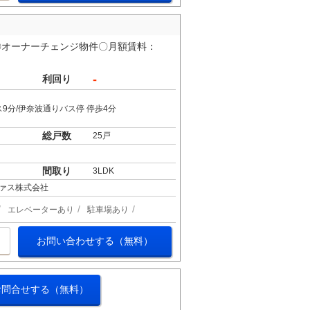
能〇オーナーチェンジ物件〇月額賃料：
-
利回り
9分/伊奈波通りバス停 停歩4分
総戸数
25戸
間取り
3LDK
ァス株式会社
エレベーターあり
駐車場あり
お問い合わせする（無料）
お問合せする（無料）