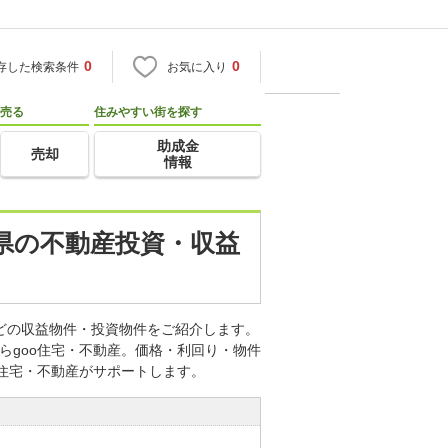
0
0
存した検索条件
お気に入り
売る
住みやすい街を探す
助成金
売却
情報
阜県の不動産投資・収益
などの収益物件・投資物件をご紹介します。
らgoo住宅・不動産。価格・利回り・物件
o住宅・不動産がサポートします。