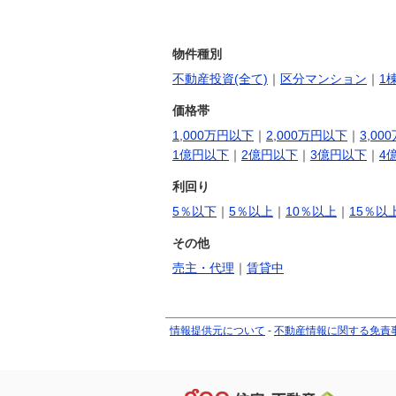
物件種別
不動産投資(全て)
｜
区分マンション
｜
1
価格帯
1,000万円以下
｜
2,000万円以下
｜
3,00
1億円以下
｜
2億円以下
｜
3億円以下
｜
4
利回り
5％以下
｜
5％以上
｜
10％以上
｜
15％以
その他
売主・代理
｜
賃貸中
情報提供元について
-
不動産情報に関する免責