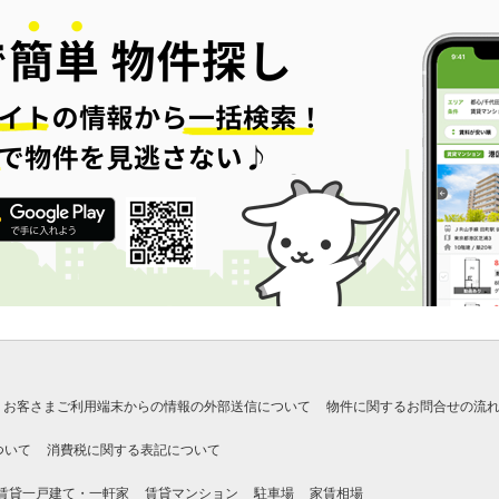
お客さまご利用端末からの情報の外部送信について
物件に関するお問合せの流
ついて
消費税に関する表記について
賃貸一戸建て・一軒家
賃貸マンション
駐車場
家賃相場