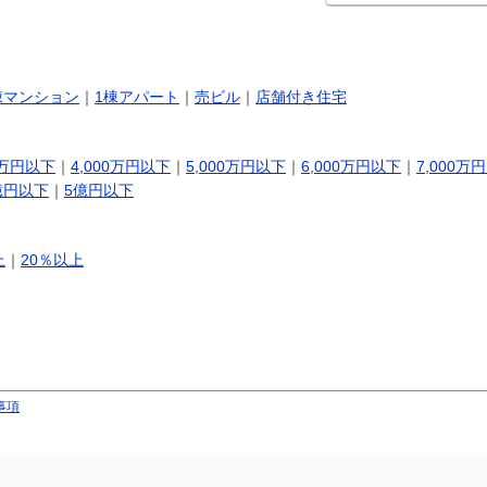
棟マンション
｜
1棟アパート
｜
売ビル
｜
店舗付き住宅
0万円以下
｜
4,000万円以下
｜
5,000万円以下
｜
6,000万円以下
｜
7,000万
億円以下
｜
5億円以下
上
｜
20％以上
事項