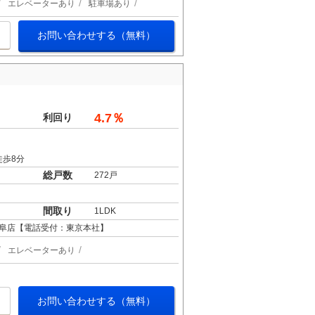
エレベーターあり
駐車場あり
お問い合わせする（無料）
4.7％
利回り
徒歩8分
総戸数
272戸
間取り
1LDK
阜店【電話受付：東京本社】
エレベーターあり
お問い合わせする（無料）