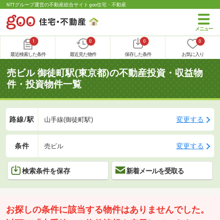
NTTグループ運営の不動産総合サイト goo住宅・不動産
1
0
0
0
最近検索した条件
最近見た物件
保存した条件
お気に入り
売ビル 御徒町駅(東京都)の不動産投資・収益物
件・投資物件一覧
路線/駅
変更する
山手線(御徒町駅)
条件
変更する
売ビル
検索条件を保存
新着メールを受取る
お探しの条件に該当する物件はありませんでした。