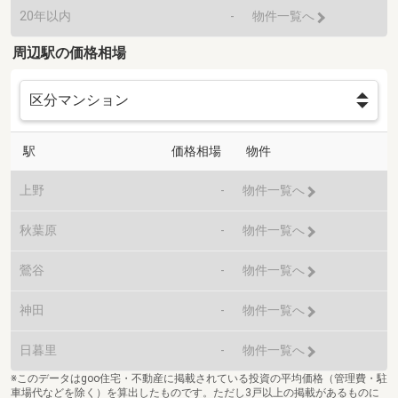
20年以内
-
物件一覧へ
周辺駅の価格相場
駅
価格相場
物件
上野
-
物件一覧へ
秋葉原
-
物件一覧へ
鶯谷
-
物件一覧へ
神田
-
物件一覧へ
日暮里
-
物件一覧へ
※このデータはgoo住宅・不動産に掲載されている投資の平均価格（管理費・駐
車場代などを除く）を算出したものです。ただし3戸以上の掲載があるものに