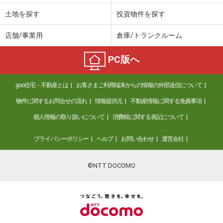
土地を探す
投資物件を探す
店舗/事業用
倉庫/トランクルーム
PC版へ
goo住宅・不動産とは
お客さまご利用端末からの情報の外部送信について
物件に関するお問合せの流れ
情報提供元
不動産情報に関する免責事項
個人情報の取り扱いについて
消費税に関する表記について
プライバシーポリシー
ヘルプ
お問い合わせ
運営会社
©NTT DOCOMO