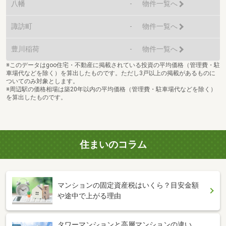
八幡
-
物件一覧へ
諏訪町
-
物件一覧へ
豊川稲荷
-
物件一覧へ
※このデータはgoo住宅・不動産に掲載されている投資の平均価格（管理費・駐
車場代などを除く）を算出したものです。ただし3戸以上の掲載があるものに
ついてのみ対象とします。
※周辺駅の価格相場は築20年以内の平均価格（管理費・駐車場代などを除く）
を算出したものです。
住まいのコラム
マンションの固定資産税はいくら？目安金額
や途中で上がる理由
タワーマンションと高層マンションの違い