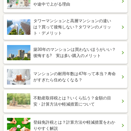
や途中で上がる理由
タワーマンションと高層マンションの違い
は？買って後悔しない？タワマンのメリッ
ト・デメリット
築30年のマンションは買わないほうがいい？
後悔する? 実は多い購入のメリット
マンションの耐用年数は47年って本当？寿命
がすぎたら住めなくなる？
不動産取得税とは？いくら払う？金額の目
安・計算方法や軽減措置について
登録免許税とは？計算方法や軽減措置をわか
りやすく解説