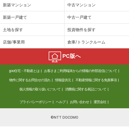
新築マンション
中古マンション
新築一戸建て
中古一戸建て
土地を探す
投資物件を探す
店舗/事業用
倉庫/トランクルーム
PC版へ
goo住宅・不動産とは
お客さまご利用端末からの情報の外部送信について
物件に関するお問合せの流れ
情報提供元
不動産情報に関する免責事項
個人情報の取り扱いについて
消費税に関する表記について
プライバシーポリシー
ヘルプ
お問い合わせ
運営会社
©NTT DOCOMO