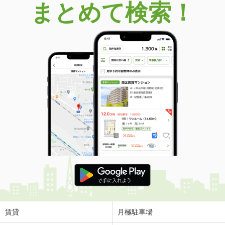
まとめて検索！
賃貸
月極駐車場