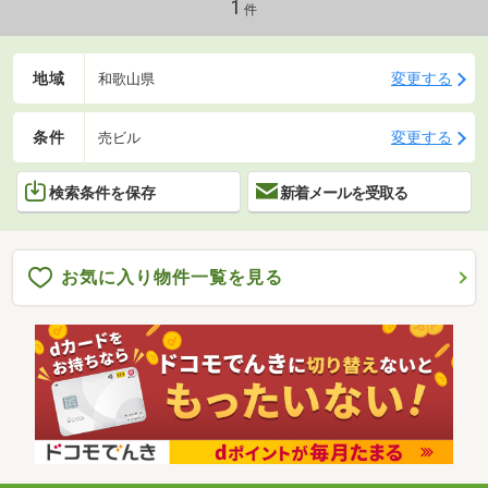
1
件
地域
変更する
和歌山県
条件
変更する
売ビル
検索条件を保存
新着メールを受取る
お気に入り物件一覧を見る