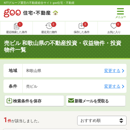
NTTグループ運営の不動産総合サイト goo住宅・不動産
1
0
0
0
最近検索した条件
最近見た物件
保存した条件
お気に入り
売ビル 和歌山県の不動産投資・収益物件・投資
物件一覧
地域
変更する
和歌山県
条件
変更する
売ビル
検索条件を保存
新着メールを受取る
1
件
が該当しました。