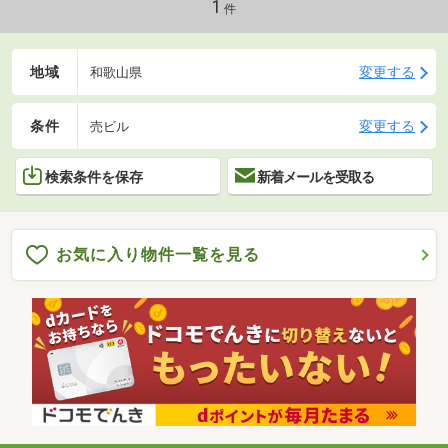
1
件
地域
変更する
和歌山県
条件
変更する
売ビル
検索条件を保存
新着メールを受取る
お気に入り物件一覧を見る