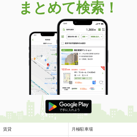
まとめて検索！
賃貸
月極駐車場