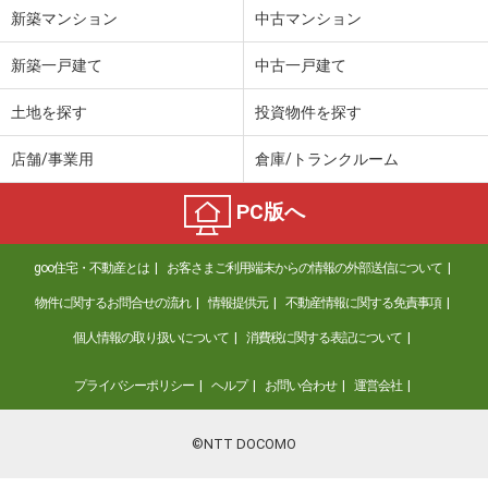
新築マンション
中古マンション
新築一戸建て
中古一戸建て
土地を探す
投資物件を探す
店舗/事業用
倉庫/トランクルーム
PC版へ
goo住宅・不動産とは
お客さまご利用端末からの情報の外部送信について
物件に関するお問合せの流れ
情報提供元
不動産情報に関する免責事項
個人情報の取り扱いについて
消費税に関する表記について
プライバシーポリシー
ヘルプ
お問い合わせ
運営会社
©NTT DOCOMO