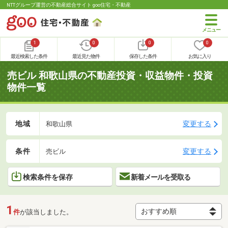
NTTグループ運営の不動産総合サイト goo住宅・不動産
1
0
0
0
最近検索した条件
最近見た物件
保存した条件
お気に入り
売ビル 和歌山県の不動産投資・収益物件・投資
物件一覧
地域
変更する
和歌山県
条件
変更する
売ビル
検索条件を保存
新着メールを受取る
1
件
が該当しました。