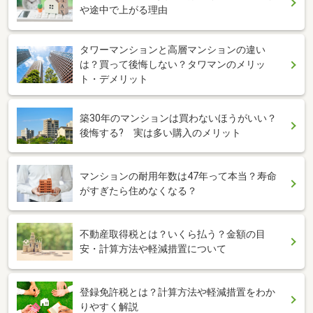
や途中で上がる理由
タワーマンションと高層マンションの違い
は？買って後悔しない？タワマンのメリッ
ト・デメリット
築30年のマンションは買わないほうがいい？
後悔する? 実は多い購入のメリット
マンションの耐用年数は47年って本当？寿命
がすぎたら住めなくなる？
不動産取得税とは？いくら払う？金額の目
安・計算方法や軽減措置について
登録免許税とは？計算方法や軽減措置をわか
りやすく解説