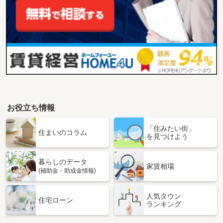
お役立ち情報
「住みたい街」
住まいのコラム
を見つけよう
暮らしのデータ
家賃相場
(補助金・助成金情報)
人気タウン
住宅ローン
ランキング