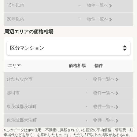
15年以内
-
物件一覧へ
20年以内
-
物件一覧へ
周辺エリアの価格相場
エリア
価格相場
物件
ひたちなか市
-
物件一覧へ
那珂市
-
物件一覧へ
東茨城郡茨城町
-
物件一覧へ
東茨城郡大洗町
-
物件一覧へ
※このデータはgoo住宅・不動産に掲載されている投資の平均価格（管理費・駐
車場代などを除く）を算出したものです。ただし3戸以上の掲載があるものに