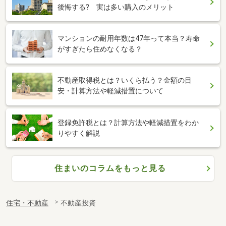
後悔する? 実は多い購入のメリット
マンションの耐用年数は47年って本当？寿命
がすぎたら住めなくなる？
不動産取得税とは？いくら払う？金額の目
安・計算方法や軽減措置について
登録免許税とは？計算方法や軽減措置をわか
りやすく解説
住まいのコラムをもっと見る
住宅・不動産
不動産投資