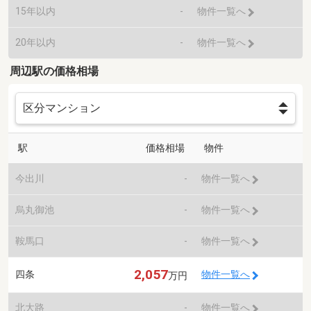
15年以内
-
物件一覧へ
20年以内
-
物件一覧へ
周辺駅の価格相場
駅
価格相場
物件
今出川
-
物件一覧へ
烏丸御池
-
物件一覧へ
鞍馬口
-
物件一覧へ
2,057
四条
物件一覧へ
万円
北大路
-
物件一覧へ