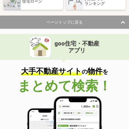
住宅ローン
ランキング
ページトップに戻る
goo住宅・不動産
アプリ
大手不動産サイト
物件
の
を
まとめて検索！