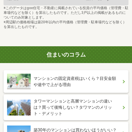
※このデータはgoo住宅・不動産に掲載されている投資の平均価格（管理費・駐
車場代などを除く）を算出したものです。ただし3戸以上の掲載があるものに
ついてのみ対象とします。
※周辺駅の価格相場は築20年以内の平均価格（管理費・駐車場代などを除く）
を算出したものです。
住まいのコラム
マンションの固定資産税はいくら？目安金額
や途中で上がる理由
タワーマンションと高層マンションの違い
は？買って後悔しない？タワマンのメリッ
ト・デメリット
築30年のマンションは買わないほうがいい？