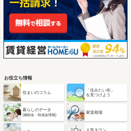
お役立ち情報
「住みたい街」
住まいのコラム
を見つけよう
暮らしのデータ
家賃相場
(補助金・助成金情報)
人気タウン