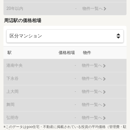
20年以内
-
物件一覧へ
周辺駅の価格相場
駅
価格相場
物件
港南中央
-
物件一覧へ
下永谷
-
物件一覧へ
上大岡
-
物件一覧へ
舞岡
-
物件一覧へ
弘明寺
-
物件一覧へ
※このデータはgoo住宅・不動産に掲載されている投資の平均価格（管理費・駐