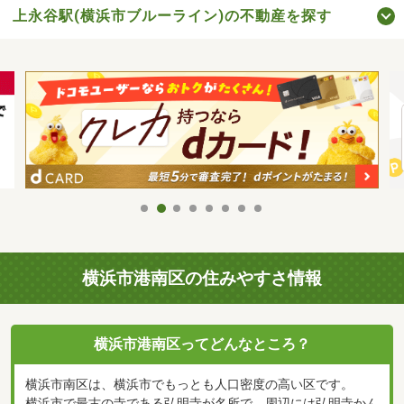
上永谷駅(横浜市ブルーライン)の不動産を探す
横浜市港南区の住みやすさ情報
横浜市港南区ってどんなところ？
横浜市南区は、横浜市でもっとも人口密度の高い区です。
横浜市で最古の寺である弘明寺が名所で、周辺には弘明寺かん