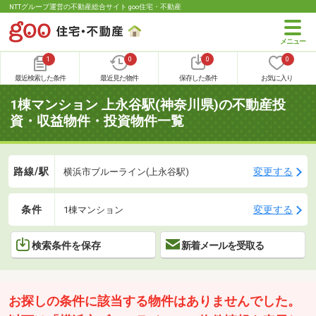
NTTグループ運営の不動産総合サイト goo住宅・不動産
1
0
0
0
最近検索した条件
最近見た物件
保存した条件
お気に入り
1棟マンション 上永谷駅(神奈川県)の不動産投
資・収益物件・投資物件一覧
路線/駅
変更する
横浜市ブルーライン(上永谷駅)
条件
変更する
1棟マンション
検索条件を保存
新着メールを受取る
お探しの条件に該当する物件はありませんでした。