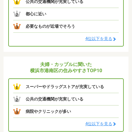
公共の交通機関が充実している
1
都心に近い
2
必要なものが近場でそろう
3
4位以下を見る
夫婦・カップルに聞いた
横浜市港南区の住みやすさTOP10
スーパーやドラッグストアが充実している
1
公共の交通機関が充実している
2
病院やクリニックが多い
3
4位以下を見る