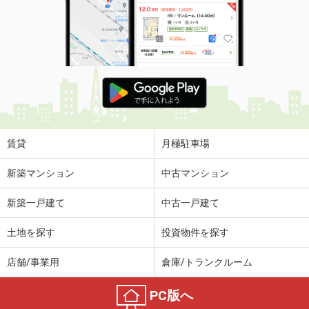
賃貸
月極駐車場
新築マンション
中古マンション
新築一戸建て
中古一戸建て
土地を探す
投資物件を探す
店舗/事業用
倉庫/トランクルーム
PC版へ