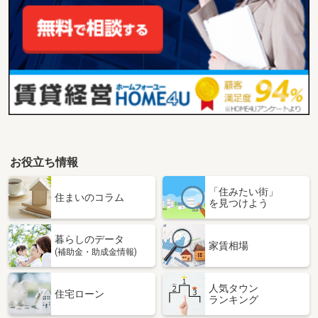
お役立ち情報
「住みたい街」
住まいのコラム
を見つけよう
暮らしのデータ
家賃相場
(補助金・助成金情報)
人気タウン
住宅ローン
ランキング