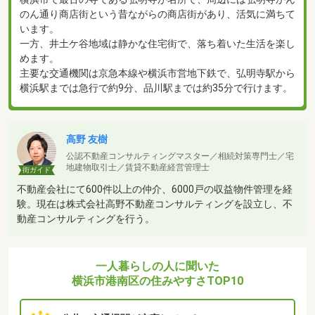
のん通り商店街という昔ながらの商店街があり、活気に満ちて
います。
一方、井土ケ谷地域は静かな住宅街で、落ち着いた生活を楽し
めます。
主要な交通機関は京急本線や横浜市営地下鉄で、弘明寺駅から
横浜駅までは急行で約9分、品川駅までは約35分で行けます。
高野 友樹
公認不動産コンサルティングマスター／相続対策専門士／宅
地建物取引士／賃貸不動産経営管理士
街ガイド
不動産会社にて600件以上の仲介、6000戸の収益物件管理を経
験。現在は株式会社高野不動産コンサルティングを設立し、不
動産コンサルティングを行う。
一人暮らしの人に聞いた
横浜市港南区の住みやすさTOP10