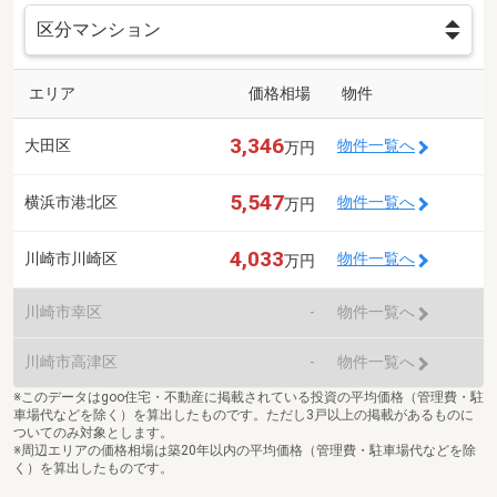
エリア
価格相場
物件
3,346
大田区
物件一覧へ
万円
5,547
横浜市港北区
物件一覧へ
万円
4,033
川崎市川崎区
物件一覧へ
万円
川崎市幸区
-
物件一覧へ
川崎市高津区
-
物件一覧へ
※このデータはgoo住宅・不動産に掲載されている投資の平均価格（管理費・駐
車場代などを除く）を算出したものです。ただし3戸以上の掲載があるものに
ついてのみ対象とします。
※周辺エリアの価格相場は築20年以内の平均価格（管理費・駐車場代などを除
く）を算出したものです。