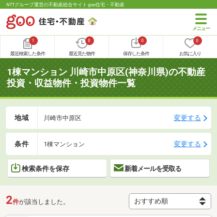
NTTグループ運営の不動産総合サイト goo住宅・不動産
1
0
0
0
最近検索した条件
最近見た物件
保存した条件
お気に入り
1棟マンション 川崎市中原区(神奈川県)の不動産
投資・収益物件・投資物件一覧
地域
変更する
川崎市中原区
条件
変更する
1棟マンション
検索条件を保存
新着メールを受取る
2
件
が該当しました。