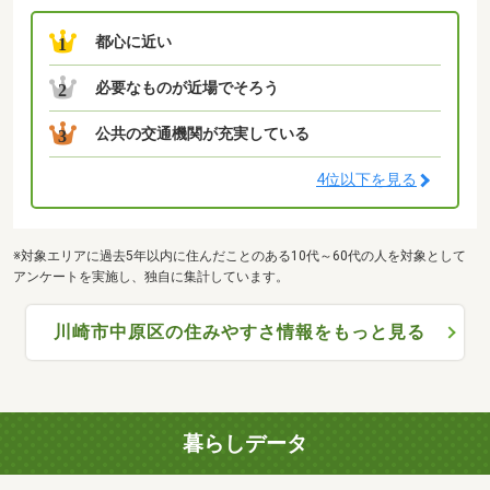
都心に近い
1
必要なものが近場でそろう
2
公共の交通機関が充実している
3
4位以下を見る
※対象エリアに過去5年以内に住んだことのある10代～60代の人を対象として
アンケートを実施し、独自に集計しています。
川崎市中原区の住みやすさ情報をもっと見る
暮らしデータ