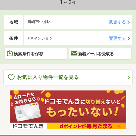
1～2
件
地域
変更する
川崎市中原区
条件
変更する
1棟マンション
検索条件を保存
新着メールを受取る
お気に入り物件一覧を見る