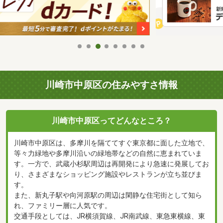
川崎市中原区の住みやすさ情報
川崎市中原区ってどんなところ？
川崎市中原区は、多摩川を隔ててすぐ東京都に面した立地で、
等々力緑地や多摩川沿いの緑地帯などの自然に恵まれていま
す。一方で、武蔵小杉駅周辺は再開発により急速に発展してお
り、さまざまなショッピング施設やレストランが立ち並びま
す。
また、新丸子駅や向河原駅の周辺は閑静な住宅街として知ら
れ、ファミリー層に人気です。
交通手段としては、JR横須賀線、JR南武線、東急東横線、東