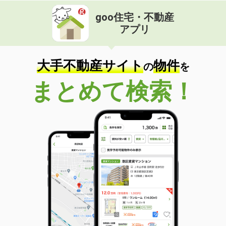
goo住宅・不動産
アプリ
大手不動産サイト
物件
の
を
まとめて検索！