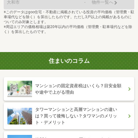
大和市
-
物件一覧へ
※このデータはgoo住宅・不動産に掲載されている投資の平均価格（管理費・駐
車場代などを除く）を算出したものです。ただし3戸以上の掲載があるものに
ついてのみ対象とします。
※周辺エリアの価格相場は築20年以内の平均価格（管理費・駐車場代などを除
く）を算出したものです。
住まいのコラム
マンションの固定資産税はいくら？目安金額
や途中で上がる理由
タワーマンションと高層マンションの違い
は？買って後悔しない？タワマンのメリッ
ト・デメリット