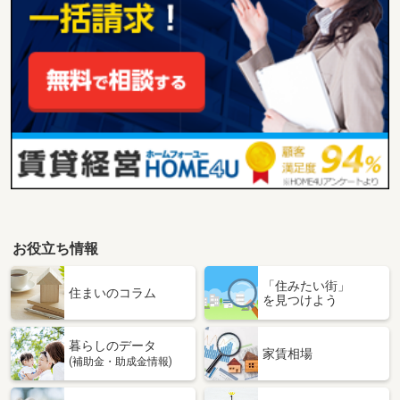
お役立ち情報
「住みたい街」
住まいのコラム
を見つけよう
暮らしのデータ
家賃相場
(補助金・助成金情報)