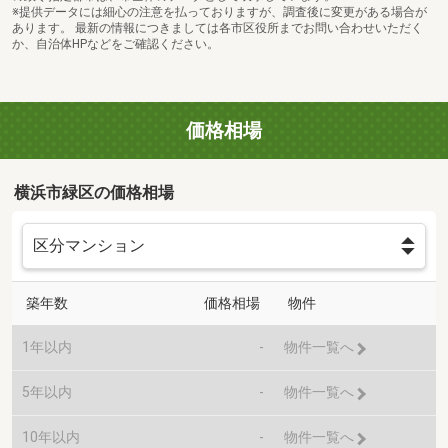
※提供データには細心の注意を払っておりますが、調査後に変更がある場合が
あります。 最新の情報につきましては各市区役所までお問い合わせいただく
か、自治体HPなどをご確認ください。
価格相場
横浜市緑区の価格相場
築年数
価格相場
物件
1年以内
-
物件一覧へ
5年以内
-
物件一覧へ
10年以内
-
物件一覧へ