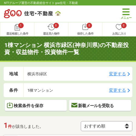
NTTグループ運営の不動産総合サイト goo住宅・不動産
1
0
0
0
最近検索した条件
最近見た物件
保存した条件
お気に入り
1棟マンション 横浜市緑区(神奈川県)の不動産投
資・収益物件・投資物件一覧
地域
変更する
横浜市緑区
条件
変更する
1棟マンション
検索条件を保存
新着メールを受取る
1
件
が該当しました。