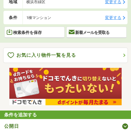
地域
変更する
横浜市緑区
条件
変更する
1棟マンション
検索条件を保存
新着メールを受取る
お気に入り物件一覧を見る
条件を追加する
公開日