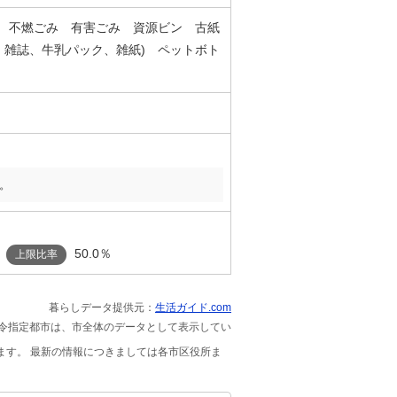
み 不燃ごみ 有害ごみ 資源ビン 古紙
、雑誌、牛乳パック、雑紙) ペットボト
。
50.0％
上限比率
暮らしデータ提供元：
生活ガイド.com
政令指定都市は、市全体のデータとして表示してい
ます。 最新の情報につきましては各市区役所ま