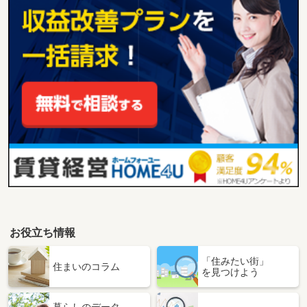
お役立ち情報
「住みたい街」
住まいのコラム
を見つけよう
暮らしのデータ