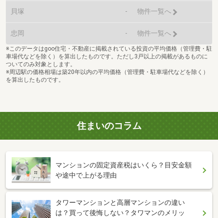
貝塚
-
物件一覧へ
忠岡
-
物件一覧へ
※このデータはgoo住宅・不動産に掲載されている投資の平均価格（管理費・駐
車場代などを除く）を算出したものです。ただし3戸以上の掲載があるものに
ついてのみ対象とします。
※周辺駅の価格相場は築20年以内の平均価格（管理費・駐車場代などを除く）
を算出したものです。
住まいのコラム
マンションの固定資産税はいくら？目安金額
や途中で上がる理由
タワーマンションと高層マンションの違い
は？買って後悔しない？タワマンのメリッ