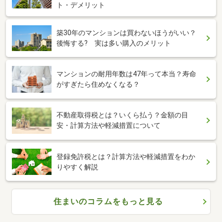
ト・デメリット
築30年のマンションは買わないほうがいい？
後悔する? 実は多い購入のメリット
マンションの耐用年数は47年って本当？寿命
がすぎたら住めなくなる？
不動産取得税とは？いくら払う？金額の目
安・計算方法や軽減措置について
登録免許税とは？計算方法や軽減措置をわか
りやすく解説
住まいのコラムをもっと見る