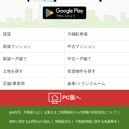
賃貸
月極駐車場
新築マンション
中古マンション
新築一戸建て
中古一戸建て
土地を探す
投資物件を探す
店舗/事業用
倉庫/トランクルーム
PC版へ
goo住宅・不動産とは
お客さまご利用端末からの情報の外部送信について
物件に関するお問合せの流れ
情報提供元
不動産情報に関する免責事項