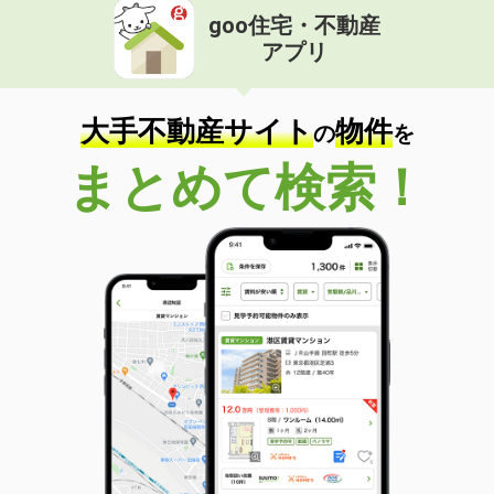
goo住宅・不動産
アプリ
大手不動産サイト
物件
の
を
まとめて検索！