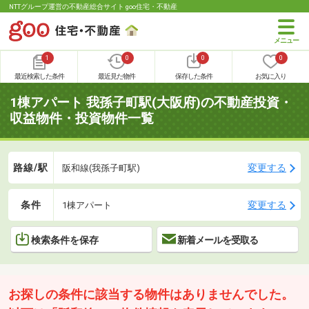
NTTグループ運営の不動産総合サイト goo住宅・不動産
1
0
0
0
最近検索した条件
最近見た物件
保存した条件
お気に入り
1棟アパート 我孫子町駅(大阪府)の不動産投資・
収益物件・投資物件一覧
路線/駅
変更する
阪和線(我孫子町駅)
条件
変更する
1棟アパート
検索条件を保存
新着メールを受取る
お探しの条件に該当する物件はありませんでした。