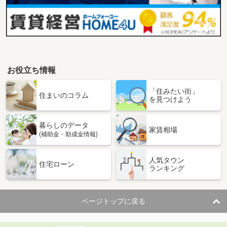
お役立ち情報
「住みたい街」
住まいのコラム
を見つけよう
暮らしのデータ
家賃相場
(補助金・助成金情報)
人気タウン
住宅ローン
ランキング
ページトップに戻る