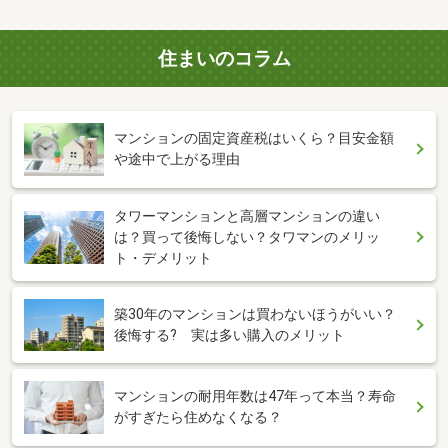
住まいのコラム
マンションの固定資産税はいくら？目安金額
や途中で上がる理由
タワーマンションと高層マンションの違い
は？買って後悔しない？タワマンのメリッ
ト・デメリット
築30年のマンションは買わないほうがいい？
後悔する? 実は多い購入のメリット
マンションの耐用年数は47年って本当？寿命
がすぎたら住めなくなる？