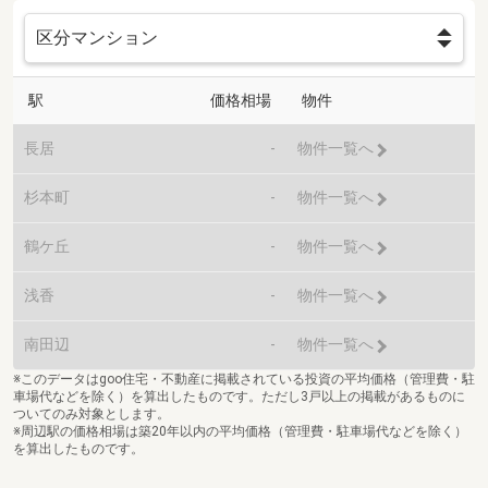
駅
価格相場
物件
長居
-
物件一覧へ
杉本町
-
物件一覧へ
鶴ケ丘
-
物件一覧へ
浅香
-
物件一覧へ
南田辺
-
物件一覧へ
※このデータはgoo住宅・不動産に掲載されている投資の平均価格（管理費・駐
車場代などを除く）を算出したものです。ただし3戸以上の掲載があるものに
ついてのみ対象とします。
※周辺駅の価格相場は築20年以内の平均価格（管理費・駐車場代などを除く）
を算出したものです。