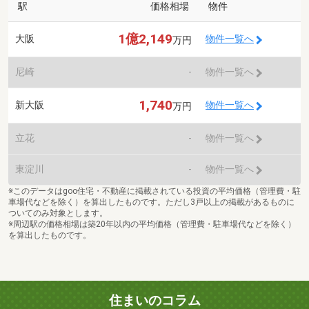
駅
価格相場
物件
1億2,149
大阪
物件一覧へ
万円
尼崎
-
物件一覧へ
1,740
新大阪
物件一覧へ
万円
立花
-
物件一覧へ
東淀川
-
物件一覧へ
※このデータはgoo住宅・不動産に掲載されている投資の平均価格（管理費・駐
車場代などを除く）を算出したものです。ただし3戸以上の掲載があるものに
ついてのみ対象とします。
※周辺駅の価格相場は築20年以内の平均価格（管理費・駐車場代などを除く）
を算出したものです。
住まいのコラム