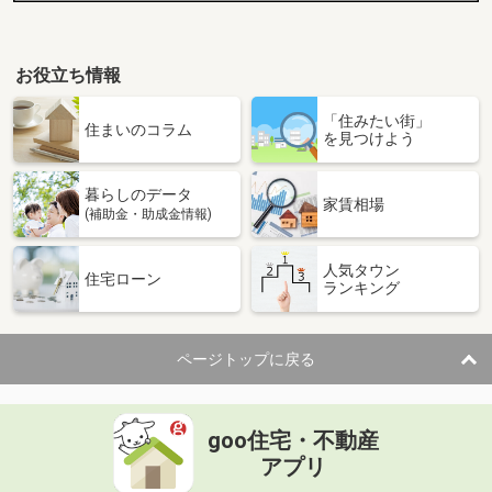
お役立ち情報
「住みたい街」
住まいのコラム
を見つけよう
暮らしのデータ
家賃相場
(補助金・助成金情報)
人気タウン
住宅ローン
ランキング
ページトップに戻る
goo住宅・不動産
アプリ