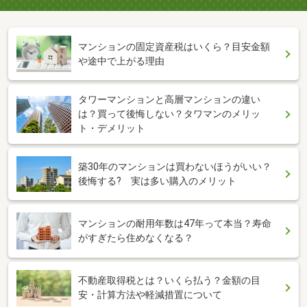
マンションの固定資産税はいくら？目安金額
や途中で上がる理由
タワーマンションと高層マンションの違い
は？買って後悔しない？タワマンのメリッ
ト・デメリット
築30年のマンションは買わないほうがいい？
後悔する? 実は多い購入のメリット
マンションの耐用年数は47年って本当？寿命
がすぎたら住めなくなる？
不動産取得税とは？いくら払う？金額の目
安・計算方法や軽減措置について