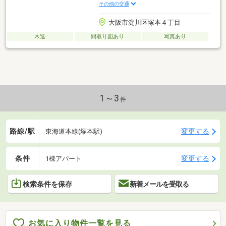
その他の交通
大阪市淀川区塚本４丁目
木造
間取り図あり
写真あり
1～3
件
路線/駅
変更する
東海道本線(塚本駅)
条件
変更する
1棟アパート
検索条件を保存
新着メールを受取る
お気に入り物件一覧を見る