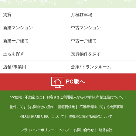
賃貸
月極駐車場
新築マンション
中古マンション
新築一戸建て
中古一戸建て
土地を探す
投資物件を探す
店舗/事業用
倉庫/トランクルーム
PC版へ
goo住宅・不動産とは
お客さまご利用端末からの情報の外部送信について
物件に関するお問合せの流れ
情報提供元
不動産情報に関する免責事項
個人情報の取り扱いについて
消費税に関する表記について
プライバシーポリシー
ヘルプ
お問い合わせ
運営会社