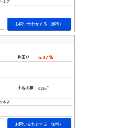
台本店
お問い合わせする（無料）
5.37％
利回り
土地面積
2
619m
台本店
お問い合わせする（無料）