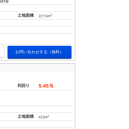
37分
土地面積
2
227.6m
お問い合わせする（無料）
5.45％
利回り
土地面積
2
415m