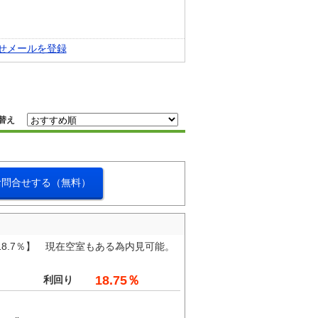
せメールを登録
替え
お問合せする（無料）
8.7％】 現在空室もある為内見可能。
18.75％
利回り