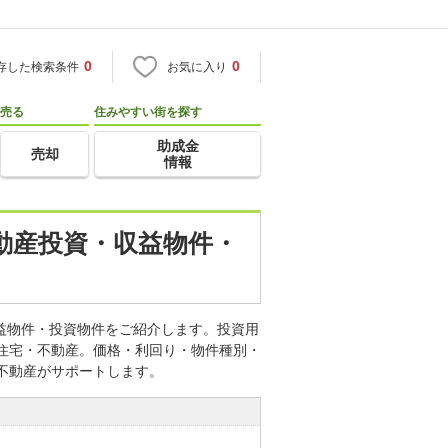
0
0
存した検索条件
お気に入り
売る
住みやすい街を探す
助成金
売却
情報
不動産投資・収益物件・
収益物件・投資物件をご紹介します。投資用
o住宅・不動産。価格・利回り・物件種別・
不動産がサポートします。