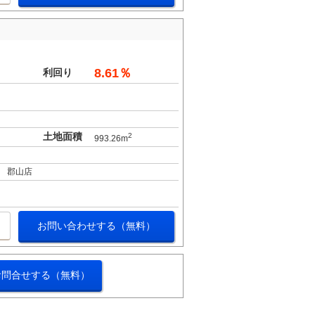
8.61％
利回り
土地面積
2
993.26m
 郡山店
お問い合わせする（無料）
お問合せする（無料）