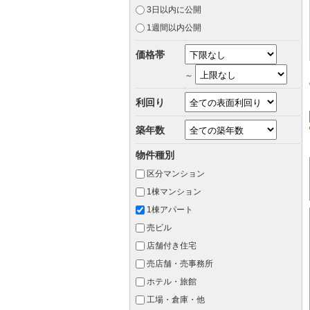
3日以内に公開
1週間以内公開
価格帯
～
利回り
築年数
物件種別
区分マンション
1棟マンション
1棟アパート
売ビル
店舗付き住宅
売店舗・売事務所
ホテル・旅館
工場・倉庫・他