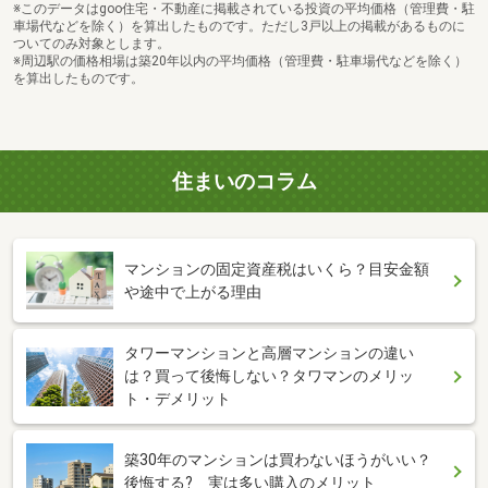
※このデータはgoo住宅・不動産に掲載されている投資の平均価格（管理費・駐
車場代などを除く）を算出したものです。ただし3戸以上の掲載があるものに
ついてのみ対象とします。
※周辺駅の価格相場は築20年以内の平均価格（管理費・駐車場代などを除く）
を算出したものです。
住まいのコラム
マンションの固定資産税はいくら？目安金額
や途中で上がる理由
タワーマンションと高層マンションの違い
は？買って後悔しない？タワマンのメリッ
ト・デメリット
築30年のマンションは買わないほうがいい？
後悔する? 実は多い購入のメリット