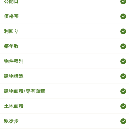
公開日
価格帯
利回り
築年数
物件種別
建物構造
建物面積/専有面積
土地面積
駅徒歩