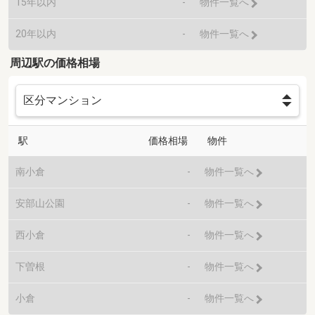
15年以内
-
物件一覧へ
20年以内
-
物件一覧へ
周辺駅の価格相場
駅
価格相場
物件
南小倉
-
物件一覧へ
安部山公園
-
物件一覧へ
西小倉
-
物件一覧へ
下曽根
-
物件一覧へ
小倉
-
物件一覧へ