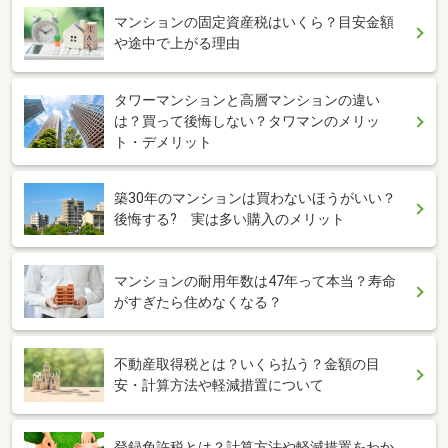
マンションの固定資産税はいくら？目安金額
や途中で上がる理由
タワーマンションと高層マンションの違い
は？買って後悔しない？タワマンのメリッ
ト・デメリット
築30年のマンションは買わないほうがいい？
後悔する? 実は多い購入のメリット
マンションの耐用年数は47年って本当？寿命
がすぎたら住めなくなる？
不動産取得税とは？いくら払う？金額の目
安・計算方法や軽減措置について
登録免許税とは？計算方法や軽減措置をわか