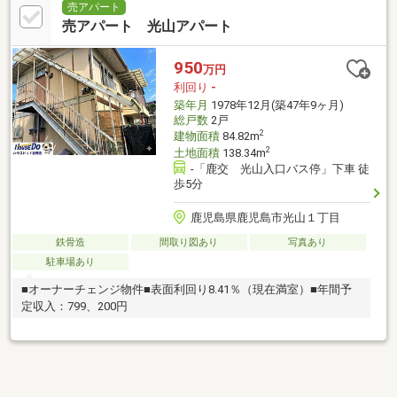
売アパート
売アパート 光山アパート
950
万円
利回り
-
築年月
1978年12月(築47年9ヶ月)
総戸数
2戸
2
建物面積
84.82m
2
土地面積
138.34m
-「鹿交 光山入口バス停」下車 徒
歩5分
鹿児島県鹿児島市光山１丁目
鉄骨造
間取り図あり
写真あり
駐車場あり
■オーナーチェンジ物件■表面利回り8.41％（現在満室）■年間予
定収入：799、200円