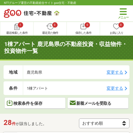
NTTグループ運営の不動産総合サイト goo住宅・不動産
1
0
0
0
最近検索した条件
最近見た物件
保存した条件
お気に入り
1棟アパート 鹿児島県の不動産投資・収益物件・
投資物件一覧
地域
変更する
鹿児島県
条件
変更する
1棟アパート
検索条件を保存
新着メールを受取る
28
件
が該当しました。