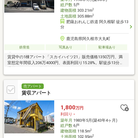
総戸数
5戸
2
建物面積
303.21m
2
土地面積
305.88m
肥薩おれんじ鉄道 阿久根駅 徒歩13
分
鹿児島県阿久根市大丸町
鉄骨造
写真あり
駐車場あり
賃貸中の1棟アパート「スカイハイツ21」販売価格1350万円、満
室想定年間収入206万4000円、表面利回り15.28%。駅徒歩13分で
運用を始めやすい物件です。
売アパート
賃収アパート
1,800
万円
利回り
-
築年月
1983年5月(築43年4ヶ月)
総戸数
6戸
2
建物面積
118.5m
2
土地面積
102.95m