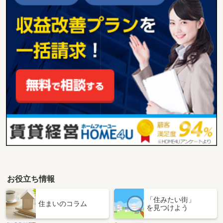
お役立ち情報
「住みたい街」
住まいのコラム
を見つけよう