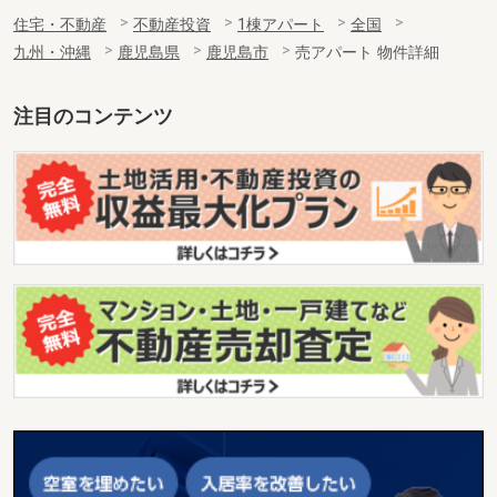
住宅・不動産
不動産投資
1棟アパート
全国
九州・沖縄
鹿児島県
鹿児島市
売アパート 物件詳細
注目のコンテンツ