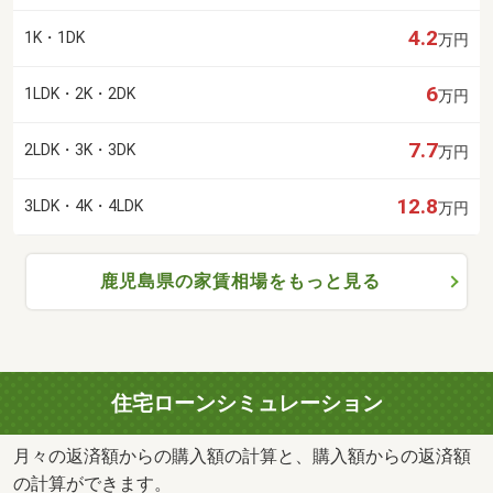
4.2
1K・1DK
万円
6
1LDK・2K・2DK
万円
7.7
2LDK・3K・3DK
万円
12.8
3LDK・4K・4LDK
万円
鹿児島県の家賃相場をもっと見る
住宅ローンシミュレーション
月々の返済額からの購入額の計算と、購入額からの返済額
の計算ができます。