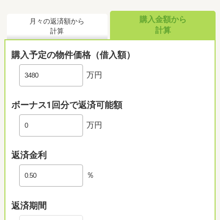
購入金額から
月々の返済額から
計算
計算
購入予定の物件価格（借入額）
万円
ボーナス1回分で返済可能額
万円
返済金利
％
返済期間