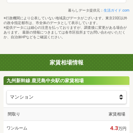
暮らしデータ提供元：
生活ガイド.com
※行政機関により公表していない地域及びデータがございます。東京23区以外
の政令指定都市は、市全体のデータとして表示しています。
※提供データには細心の注意を払っておりますが、調査後に変更がある場合が
あります。 最新の情報につきましては各市区役所までお問い合わせいただく
か、自治体HPなどをご確認ください。
家賃相場情報
九州新幹線 鹿児島中央駅の家賃相場
間取り
家賃相場
4.3
ワンルーム
万円