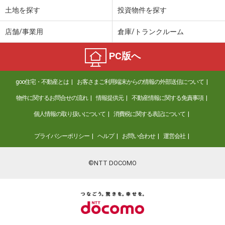
土地を探す
投資物件を探す
店舗/事業用
倉庫/トランクルーム
PC版へ
goo住宅・不動産とは
お客さまご利用端末からの情報の外部送信について
物件に関するお問合せの流れ
情報提供元
不動産情報に関する免責事項
個人情報の取り扱いについて
消費税に関する表記について
プライバシーポリシー
ヘルプ
お問い合わせ
運営会社
©NTT DOCOMO