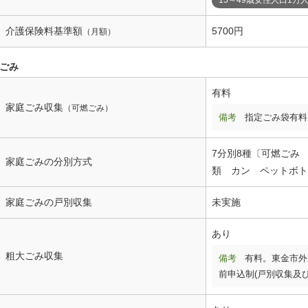
介護保険料基準額
5700円
（月額）
ごみ
有料
家庭ごみ収集
（可燃ごみ）
備考
指定ごみ袋有料
7分別8種〔可燃ごみ
家庭ごみの分別方式
類 カン ペットボト
家庭ごみの戸別収集
未実施
あり
粗大ごみ収集
備考
有料。東金市外
前申込制(戸別収集及