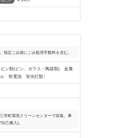
。指定ごみ袋にごみ処理手数料を含む。
 ビン類(ビン、ガラス・陶器類) 金属
ル 乾電池 蛍光灯類〕
三市町環境クリーンセンターで収集。事
び自己搬入)。