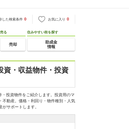
0
0
存した検索条件
お気に入り
売る
住みやすい街を探す
助成金
売却
情報
産投資・収益物件・投資
物件・投資物件をご紹介します。投資用のマ
宅・不動産。価格・利回り・物件種別・人気
産がサポートします。