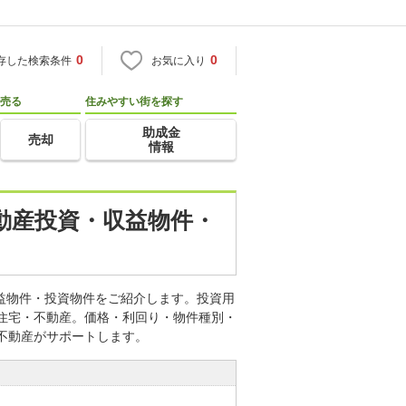
0
0
存した検索条件
お気に入り
売る
住みやすい街を探す
助成金
売却
情報
不動産投資・収益物件・
収益物件・投資物件をご紹介します。投資用
o住宅・不動産。価格・利回り・物件種別・
不動産がサポートします。