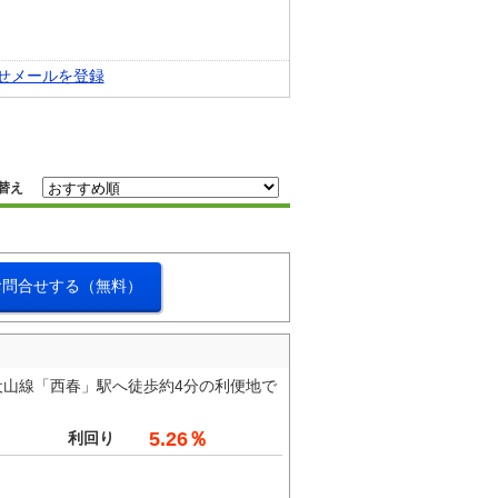
せメールを登録
替え
お問合せする（無料）
犬山線「西春」駅へ徒歩約4分の利便地で
5.26％
利回り