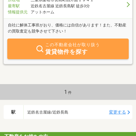
最寄駅
近鉄名古屋線 近鉄長島駅 徒歩3分
情報提供元
アットホーム
自社に解体工事班がおり、価格には自信があります！また、不動産
の買取査定も競争させて下さい！
この不動産会社が取り扱う
賃貸物件を探す
1
件
駅
変更する
近鉄名古屋線/近鉄長島