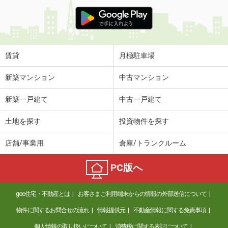
賃貸
月極駐車場
新築マンション
中古マンション
新築一戸建て
中古一戸建て
土地を探す
投資物件を探す
店舗/事業用
倉庫/トランクルーム
PC版へ
goo住宅・不動産とは
お客さまご利用端末からの情報の外部送信について
物件に関するお問合せの流れ
情報提供元
不動産情報に関する免責事項
個人情報の取り扱いについて
消費税に関する表記について