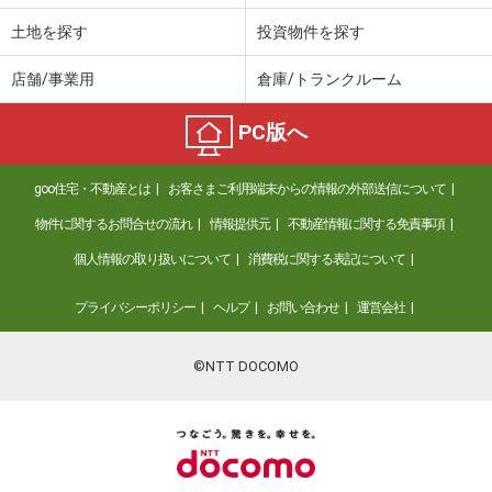
土地を探す
投資物件を探す
店舗/事業用
倉庫/トランクルーム
PC版へ
goo住宅・不動産とは
お客さまご利用端末からの情報の外部送信について
物件に関するお問合せの流れ
情報提供元
不動産情報に関する免責事項
個人情報の取り扱いについて
消費税に関する表記について
プライバシーポリシー
ヘルプ
お問い合わせ
運営会社
©NTT DOCOMO