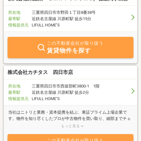
所在地
三重県四日市市野田１丁目8番38号
最寄駅
近鉄名古屋線 川原町駅 徒歩15分
情報提供元
LIFULL HOME'S
この不動産会社が取り扱う
賃貸物件を探す
株式会社カチタス 四日市店
所在地
三重県四日市市西坂部町3800-1 1階
最寄駅
近鉄名古屋線 川原町駅 徒歩2分
情報提供元
LIFULL HOME'S
当社はニトリと業務・資本提携を結ぶ、東証プライム上場企業で
す。物件を知り尽くしたプロが中古物件を買い取り、細部までチェ
ックし、自社規格に沿って丁寧にリフォームしているので、ご購入
もっと見る
後も安心が続きます。
この不動産会社が取り扱う