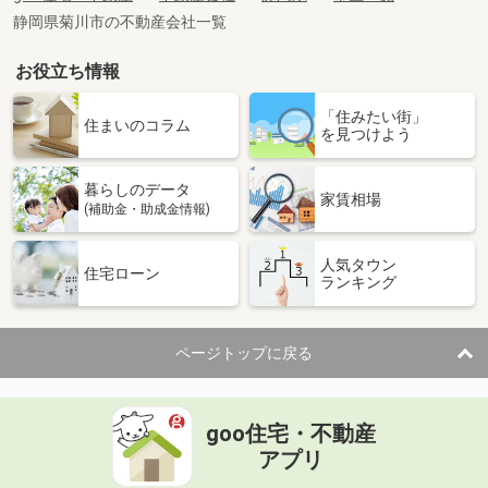
静岡県菊川市の不動産会社一覧
お役立ち情報
「住みたい街」
住まいのコラム
を見つけよう
暮らしのデータ
家賃相場
(補助金・助成金情報)
人気タウン
住宅ローン
ランキング
ページトップに戻る
goo住宅・不動産
アプリ