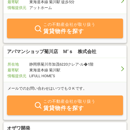
最寄駅
東海道本線 菊川駅 徒歩5分
情報提供元
アットホーム
この不動産会社が取り扱う
賃貸物件を探す
アパマンショップ菊川店 Ｍ’ｓ 株式会社
所在地
静岡県菊川市加茂6220クレア-ル�1階
最寄駅
東海道本線 菊川駅
情報提供元
LIFULL HOME'S
メールでのお問い合わせはいつでもＯＫです。
この不動産会社が取り扱う
賃貸物件を探す
オザワ開発