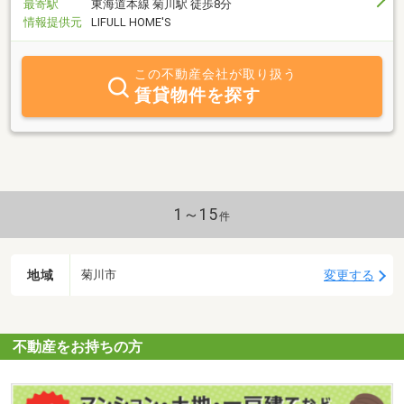
最寄駅
東海道本線 菊川駅 徒歩8分
情報提供元
LIFULL HOME'S
この不動産会社が取り扱う
賃貸物件を探す
1～15
件
地域
変更する
菊川市
不動産をお持ちの方