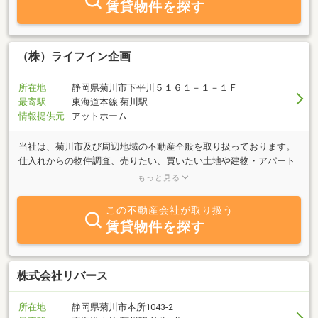
賃貸物件を探す
（株）ライフイン企画
所在地
静岡県菊川市下平川５１６１－１－１Ｆ
最寄駅
東海道本線 菊川駅
情報提供元
アットホーム
当社は、菊川市及び周辺地域の不動産全般を取り扱っております。
仕入れからの物件調査、売りたい、買いたい土地や建物・アパート
や借家の募集、管理、契約締結までを一貫して行っております。ま
もっと見る
た、相続で取得したどうしたらよいかわからない土地や建物、一般
的な税金の事等、お気軽にご相談をお受けできます。小さい会社な
この不動産会社が取り扱う
ので、部署に分かれている事がなく、スピーディーに対応できる
賃貸物件を探す
事、スタッフ同士が相談しお客様の問題解決に向けて精一杯対応で
きる事、風通しがよい所が当社の良い面です。子育て世代スタッフ
が在中しております。また、オンライン内見・申込・契約が可能で
す。デジタルに不安な方は紙でももちろん対応しております。幅広
株式会社リバース
い層のお客様のご来店が多いので、それぞれのライフスタイルにあ
ったご要望をお伝えください。お茶を飲みに来る感覚で、どうぞお
所在地
静岡県菊川市本所1043-2
気軽に皆様のご来店、心よりお待ちしております。