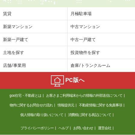
賃貸
月極駐車場
新築マンション
中古マンション
新築一戸建て
中古一戸建て
土地を探す
投資物件を探す
店舗/事業用
倉庫/トランクルーム
PC版へ
goo住宅・不動産とは
お客さまご利用端末からの情報の外部送信について
物件に関するお問合せの流れ
情報提供元
不動産情報に関する免責事項
個人情報の取り扱いについて
消費税に関する表記について
プライバシーポリシー
ヘルプ
お問い合わせ
運営会社