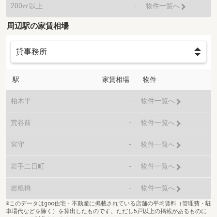
200㎡以上
-
物件一覧へ
周辺駅の家賃相場
駅
家賃相場
物件
柏木平
-
物件一覧へ
荒谷前
-
物件一覧へ
宮守
-
物件一覧へ
岩手二日町
-
物件一覧へ
岩根橋
-
物件一覧へ
※このデータはgoo住宅・不動産に掲載されている店舗の平均賃料（管理費・駐
車場代などを除く）を算出したものです。ただし5戸以上の掲載があるものに