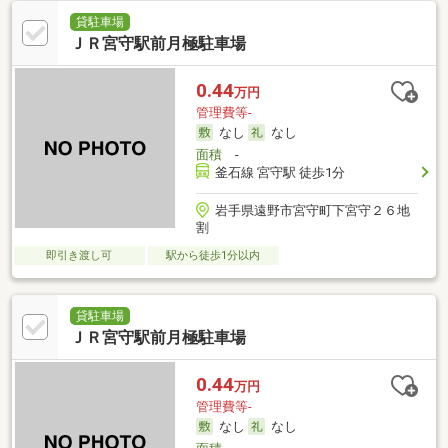
貸駐車場
ＪＲ宮守駅前月極駐車場
0.44
万円
管理費等-
なし
なし
面積
-
釜石線 宮守駅 徒歩1分
岩手県遠野市宮守町下宮守２６地
割
即引き渡し可
駅から徒歩1分以内
貸駐車場
ＪＲ宮守駅前月極駐車場
0.44
万円
管理費等-
なし
なし