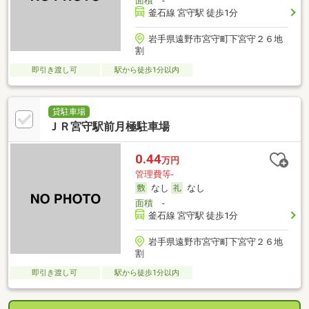
面積
-
釜石線 宮守駅 徒歩1分
岩手県遠野市宮守町下宮守２６地
割
即引き渡し可
駅から徒歩1分以内
貸駐車場
ＪＲ宮守駅前月極駐車場
0.44
万円
管理費等-
なし
なし
面積
-
釜石線 宮守駅 徒歩1分
岩手県遠野市宮守町下宮守２６地
割
即引き渡し可
駅から徒歩1分以内