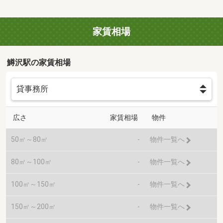
家賃相場
鱒沢駅の家賃相場
広さ
家賃相場
物件
50㎡～80㎡
-
物件一覧へ
80㎡～100㎡
-
物件一覧へ
100㎡～150㎡
-
物件一覧へ
150㎡～200㎡
-
物件一覧へ