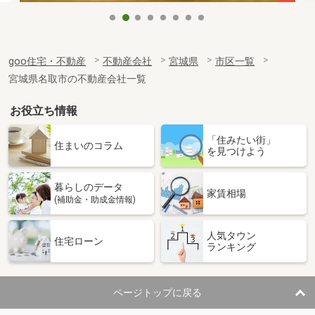
goo住宅・不動産
不動産会社
宮城県
市区一覧
宮城県名取市の不動産会社一覧
お役立ち情報
「住みたい街」
住まいのコラム
を見つけよう
暮らしのデータ
家賃相場
(補助金・助成金情報)
人気タウン
住宅ローン
ランキング
ページトップに戻る