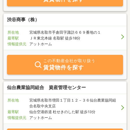
渋谷商事（株）
所在地
宮城県名取市手倉田字諏訪６６９番地の１
最寄駅
ＪＲ東北本線 名取駅 徒歩18分
情報提供元
アットホーム
この不動産会社が取り扱う
賃貸物件を探す
仙台農業協同組合 資産管理センター
所在地
宮城県名取市増田１丁目１２－３６仙台農業協同組
合名取中央支店
最寄駅
仙台空港鉄道 杜せきのした駅 徒歩13分
情報提供元
アットホーム