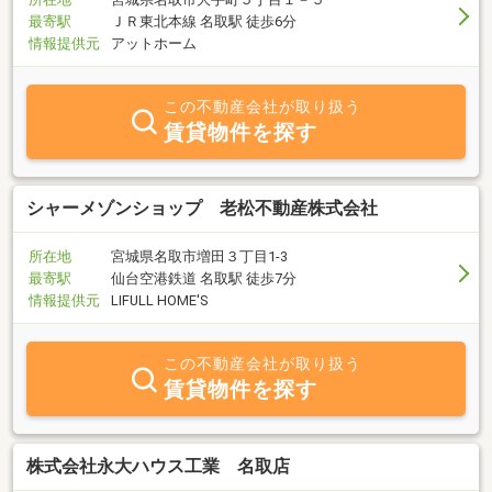
最寄駅
ＪＲ東北本線 名取駅 徒歩6分
情報提供元
アットホーム
この不動産会社が取り扱う
賃貸物件を探す
シャーメゾンショップ 老松不動産株式会社
所在地
宮城県名取市増田３丁目1-3
最寄駅
仙台空港鉄道 名取駅 徒歩7分
情報提供元
LIFULL HOME'S
この不動産会社が取り扱う
賃貸物件を探す
株式会社永大ハウス工業 名取店