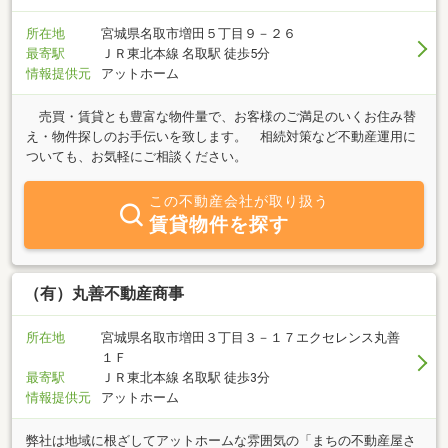
所在地
宮城県名取市増田５丁目９－２６
最寄駅
ＪＲ東北本線 名取駅 徒歩5分
情報提供元
アットホーム
売買・賃貸とも豊富な物件量で、お客様のご満足のいくお住み替
え・物件探しのお手伝いを致します。 相続対策など不動産運用に
ついても、お気軽にご相談ください。
この不動産会社が取り扱う
賃貸物件を探す
（有）丸善不動産商事
所在地
宮城県名取市増田３丁目３－１７エクセレンス丸善
１Ｆ
最寄駅
ＪＲ東北本線 名取駅 徒歩3分
情報提供元
アットホーム
弊社は地域に根ざしてアットホームな雰囲気の「まちの不動産屋さ