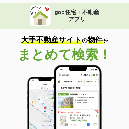
goo住宅・不動産
アプリ
大手不動産サイト
物件
の
を
まとめて検索！