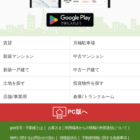
賃貸
月極駐車場
新築マンション
中古マンション
新築一戸建て
中古一戸建て
土地を探す
投資物件を探す
店舗/事業用
倉庫/トランクルーム
PC版へ
goo住宅・不動産とは
お客さまご利用端末からの情報の外部送信について
物件に関するお問合せの流れ
情報提供元
不動産情報に関する免責事項