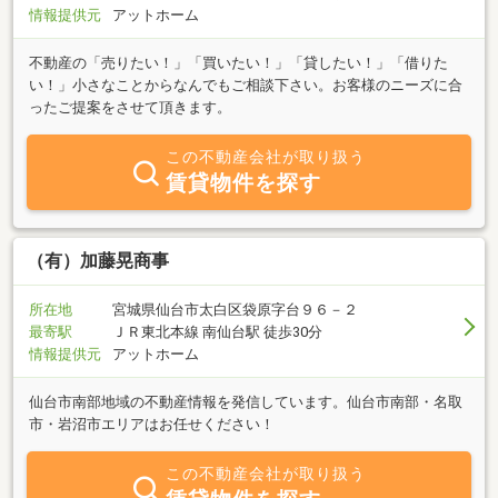
情報提供元
アットホーム
不動産の「売りたい！」「買いたい！」「貸したい！」「借りた
い！」小さなことからなんでもご相談下さい。お客様のニーズに合
ったご提案をさせて頂きます。
この不動産会社が取り扱う
賃貸物件を探す
（有）加藤晃商事
所在地
宮城県仙台市太白区袋原字台９６－２
最寄駅
ＪＲ東北本線 南仙台駅 徒歩30分
情報提供元
アットホーム
仙台市南部地域の不動産情報を発信しています。仙台市南部・名取
市・岩沼市エリアはお任せください！
この不動産会社が取り扱う