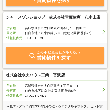
賃貸物件を探す
シャーメゾンショップ 株式会社青葉建商 八木山店
所在地
宮城県仙台市太白区八木山本町１丁目30-21
最寄駅
仙台市地下鉄東西線 八木山動物公園駅 徒歩2分
情報提供元
LIFULL HOME'S
この不動産会社が取り扱う
賃貸物件を探す
株式会社永大ハウス工業 富沢店
所在地
宮城県仙台市太白区富沢１丁目５－１
最寄駅
仙台市地下鉄南北線 富沢駅 徒歩5分
情報提供元
LIFULL HOME'S
★見学・来場予約で3000円分の選べるデジタルギフトプレゼント実