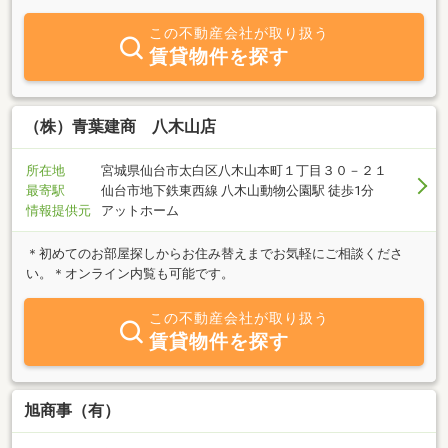
ら何でもお気軽にご相談下さい。
この不動産会社が取り扱う
賃貸物件を探す
（株）青葉建商 八木山店
所在地
宮城県仙台市太白区八木山本町１丁目３０－２１
最寄駅
仙台市地下鉄東西線 八木山動物公園駅 徒歩1分
情報提供元
アットホーム
＊初めてのお部屋探しからお住み替えまでお気軽にご相談くださ
い。＊オンライン内覧も可能です。
この不動産会社が取り扱う
賃貸物件を探す
旭商事（有）