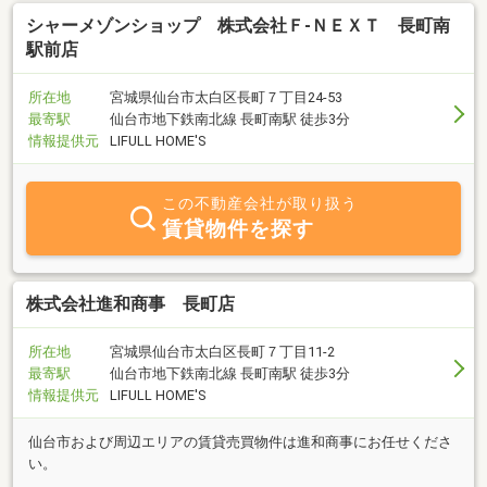
シャーメゾンショップ 株式会社Ｆ‐ＮＥＸＴ 長町南
駅前店
所在地
宮城県仙台市太白区長町７丁目24-53
最寄駅
仙台市地下鉄南北線 長町南駅 徒歩3分
情報提供元
LIFULL HOME'S
この不動産会社が取り扱う
賃貸物件を探す
株式会社進和商事 長町店
所在地
宮城県仙台市太白区長町７丁目11-2
最寄駅
仙台市地下鉄南北線 長町南駅 徒歩3分
情報提供元
LIFULL HOME'S
仙台市および周辺エリアの賃貸売買物件は進和商事にお任せくださ
い。