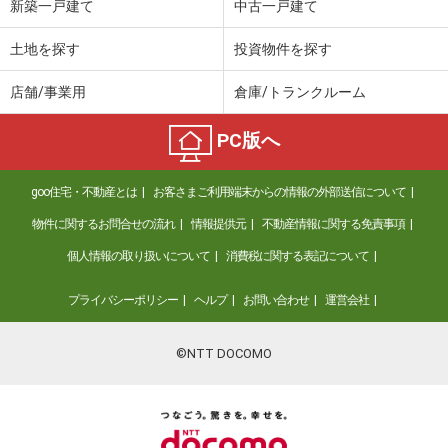
新築一戸建て
中古一戸建て
土地を探す
投資物件を探す
店舗/事業用
倉庫/トランクルーム
PC版へ
goo住宅・不動産とは
お客さまご利用端末からの情報の外部送信について
物件に関するお問合せの流れ
情報提供元
不動産情報に関する免責事項
個人情報の取り扱いについて
消費税に関する表記について
プライバシーポリシー
ヘルプ
お問い合わせ
運営会社
©NTT DOCOMO