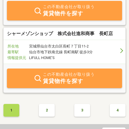
この不動産会社が取り扱う
賃貸物件を探す
シャーメゾンショップ 株式会社進和商事 長町店
所在地
宮城県仙台市太白区長町７丁目11-2
最寄駅
仙台市地下鉄南北線 長町南駅 徒歩3分
情報提供元
LIFULL HOME'S
この不動産会社が取り扱う
賃貸物件を探す
1
2
3
4