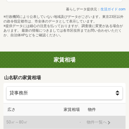
暮らしデータ提供元：
生活ガイド.com
※行政機関により公表していない地域及びデータがございます。東京23区以外
の政令指定都市は、市全体のデータとして表示しています。
※提供データには細心の注意を払っておりますが、調査後に変更がある場合が
あります。 最新の情報につきましては各市区役所までお問い合わせいただく
か、自治体HPなどをご確認ください。
家賃相場
山名駅の家賃相場
広さ
家賃相場
物件
50㎡～80㎡
-
物件一覧へ