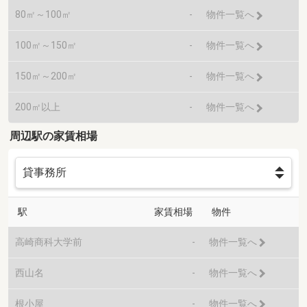
80㎡～100㎡
-
物件一覧へ
100㎡～150㎡
-
物件一覧へ
150㎡～200㎡
-
物件一覧へ
200㎡以上
-
物件一覧へ
周辺駅の家賃相場
駅
家賃相場
物件
高崎商科大学前
-
物件一覧へ
西山名
-
物件一覧へ
根小屋
-
物件一覧へ