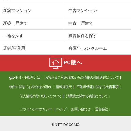
新築マンション
中古マンション
新築一戸建て
中古一戸建て
土地を探す
投資物件を探す
店舗/事業用
倉庫/トランクルーム
PC版へ
goo住宅・不動産とは
お客さまご利用端末からの情報の外部送信について
物件に関するお問合せの流れ
情報提供元
不動産情報に関する免責事項
個人情報の取り扱いについて
消費税に関する表記について
プライバシーポリシー
ヘルプ
お問い合わせ
運営会社
©NTT DOCOMO