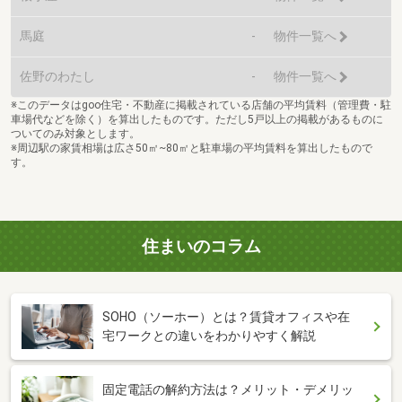
馬庭
-
物件一覧へ
佐野のわたし
-
物件一覧へ
※このデータはgoo住宅・不動産に掲載されている店舗の平均賃料（管理費・駐
車場代などを除く）を算出したものです。ただし5戸以上の掲載があるものに
ついてのみ対象とします。
※周辺駅の家賃相場は広さ50㎡~80㎡と駐車場の平均賃料を算出したもので
す。
住まいのコラム
SOHO（ソーホー）とは？賃貸オフィスや在
宅ワークとの違いをわかりやすく解説
固定電話の解約方法は？メリット・デメリッ