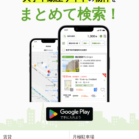
まとめて検索！
賃貸
月極駐車場