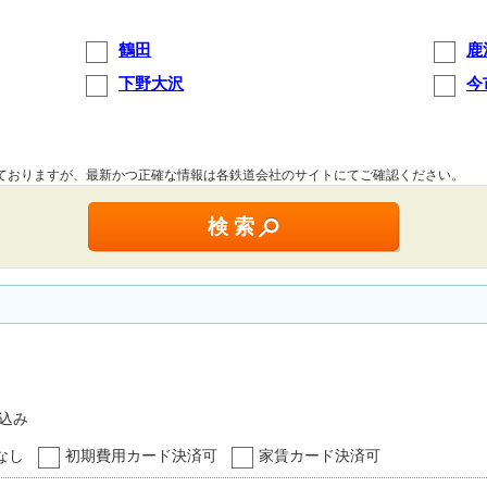
鶴田
鹿
下野大沢
今
しておりますが、最新かつ正確な情報は各鉄道会社のサイトにてご確認ください。
込み
なし
初期費用カード決済可
家賃カード決済可