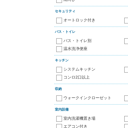
セキュリティ
オートロック付き
バス・トイレ
バス・トイレ別
温水洗浄便座
キッチン
システムキッチン
コンロ2口以上
収納
ウォークインクローゼット
室内設備
室内洗濯機置き場
エアコン付き