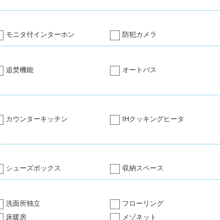
モニタ付インターホン
防犯カメラ
追焚機能
オートバス
カウンターキッチン
IHクッキングヒータ
シューズボックス
収納スペース
洗面所独立
フローリング
床暖房
メゾネット