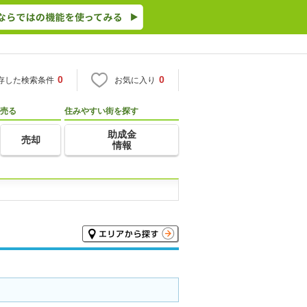
0
0
存した検索条件
お気に入り
売る
住みやすい街を探す
助成金
売却
情報