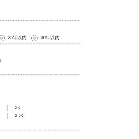
25年以内
30年以内
内
2K
3DK