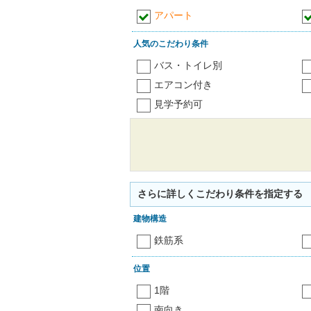
アパート
人気のこだわり条件
バス・トイレ別
エアコン付き
見学予約可
さらに詳しくこだわり条件を指定する
建物構造
鉄筋系
位置
1階
南向き