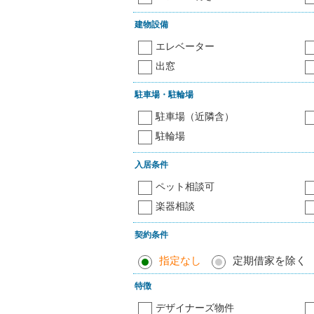
建物設備
エレベーター
出窓
駐車場・駐輪場
駐車場（近隣含）
駐輪場
入居条件
ペット相談可
楽器相談
契約条件
指定なし
定期借家を除く
特徴
デザイナーズ物件