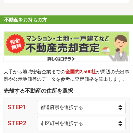
不動産をお持ちの方
大手から地域密着企業までの
全国約2,500社
が周辺の売出事
例や公示地価等のデータを参考に査定価格を算出します。
売却する不動産の住所を選択
STEP1
STEP2