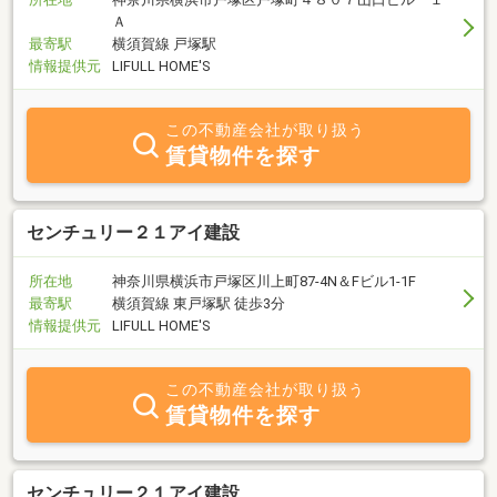
Ａ
最寄駅
横須賀線 戸塚駅
情報提供元
LIFULL HOME'S
この不動産会社が取り扱う
賃貸物件を探す
センチュリー２１アイ建設
所在地
神奈川県横浜市戸塚区川上町87-4N＆Fビル1-1F
最寄駅
横須賀線 東戸塚駅 徒歩3分
情報提供元
LIFULL HOME'S
この不動産会社が取り扱う
賃貸物件を探す
センチュリー２１アイ建設