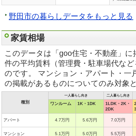
野田市の暮らしデータをもっと見る
家賃相場
このデータは「goo住宅・不動産」
件の平均賃料（管理費・駐車場代など
のです。 マンション・アパート・一
の掲載があるものについてのみ対象
一人暮らし向き
二人暮らし向き
種別
ワンルーム
1K・1DK
1LDK・2K・
2DK
アパート
4.7万円
5.6万円
7.0万円
マンション
5.1万円
5.0万円
5.5万円