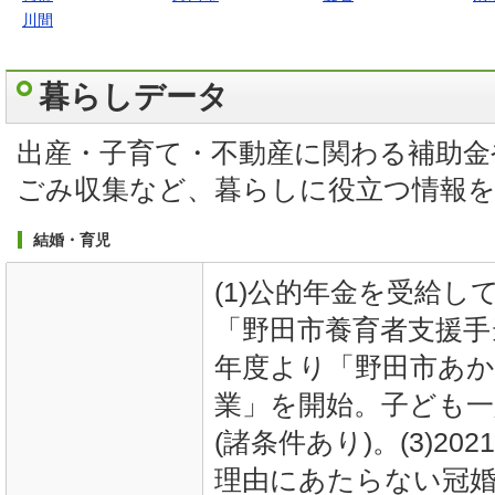
川間
暮らしデータ
出産・子育て・不動産に関わる補助金
ごみ収集など、暮らしに役立つ情報
結婚・育児
(1)公的年金を受給
「野田市養育者支援手当
年度より「野田市あ
業」を開始。子ども一
(諸条件あり)。(3)2
理由にあたらない冠