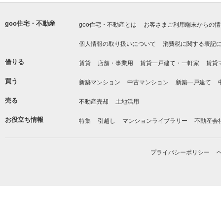
goo住宅・不動産
goo住宅・不動産とは
お客さまご利用端末からの情
個人情報の取り扱いについて
消費税に関する表記
借りる
賃貸
店舗・事業用
賃貸一戸建て・一軒家
賃貸
買う
新築マンション
中古マンション
新築一戸建て
売る
不動産売却
土地活用
お役立ち情報
特集
引越し
マンションライブラリー
不動産会
プライバシーポリシー