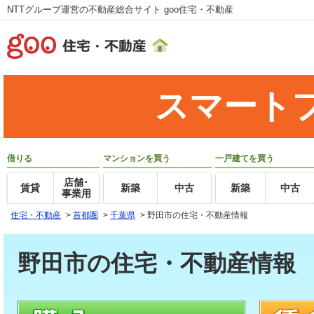
NTTグループ運営の不動産総合サイト goo住宅・不動産
スマート
借りる
マンションを買う
一戸建てを買う
店舗･
賃貸
新築
中古
新築
中古
事業用
住宅・不動産
>
首都圏
>
千葉県
>
野田市の住宅・不動産情報
野田市の住宅・不動産情報