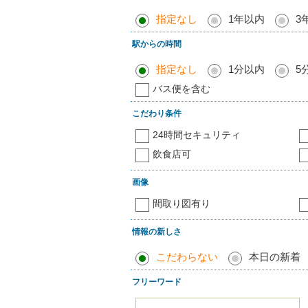
指定なし
1年以内
3
駅からの時間
指定なし
1分以内
5
バス便を含む
こだわり条件
24時間セキュリティ
飲食店可
画像
間取り図有り
情報の新しさ
こだわらない
本日の新着
フリーワード