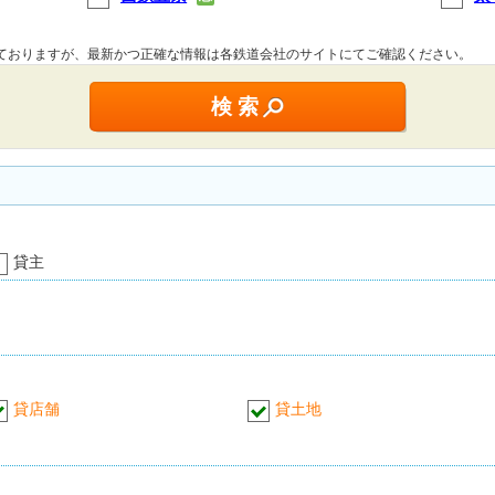
しておりますが、最新かつ正確な情報は各鉄道会社のサイトにてご確認ください。
貸主
貸店舗
貸土地