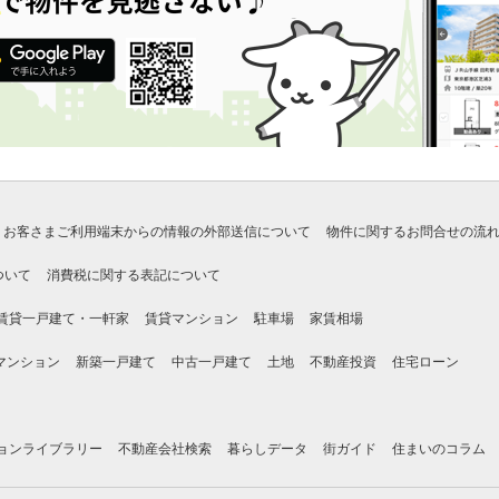
お客さまご利用端末からの情報の外部送信について
物件に関するお問合せの流
ついて
消費税に関する表記について
賃貸一戸建て・一軒家
賃貸マンション
駐車場
家賃相場
マンション
新築一戸建て
中古一戸建て
土地
不動産投資
住宅ローン
ョンライブラリー
不動産会社検索
暮らしデータ
街ガイド
住まいのコラム