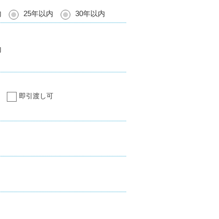
内
25年以内
30年以内
内
即引渡し可