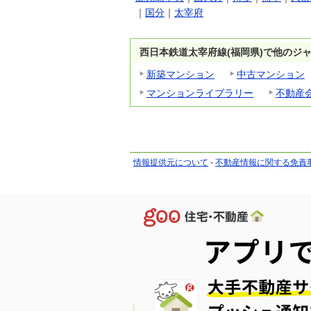
｜
国分
｜
太宰府
西日本鉄道太宰府線(福岡県)で他のジ
新築マンション
中古マンション
マンションライブラリー
不動産
情報提供元について
-
不動産情報に関する免責