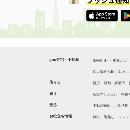
goo住宅・不動産
goo住宅・不動産とは
個人情報の取り扱いに
借りる
賃貸
店舗・事業用
買う
新築マンション
中古
売る
不動産売却
土地活用
お役立ち情報
特集
引越し
マンシ