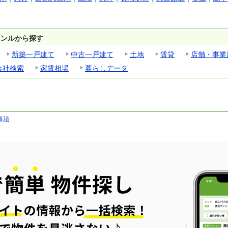
ャンルから探す
新築一戸建て
中古一戸建て
土地
賃貸
店舗・事業
会社検索
家賃相場
暮らしデータ
事項