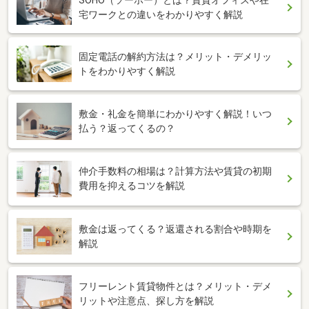
SOHO（ソーホー）とは？賃貸オフィスや在
宅ワークとの違いをわかりやすく解説
固定電話の解約方法は？メリット・デメリッ
トをわかりやすく解説
敷金・礼金を簡単にわかりやすく解説！いつ
払う？返ってくるの？
仲介手数料の相場は？計算方法や賃貸の初期
費用を抑えるコツを解説
敷金は返ってくる？返還される割合や時期を
解説
フリーレント賃貸物件とは？メリット・デメ
リットや注意点、探し方を解説