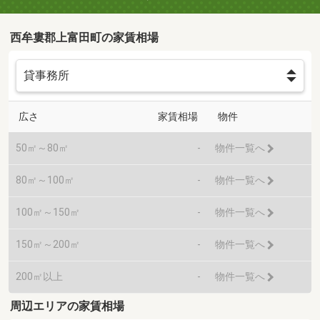
西牟婁郡上富田町の家賃相場
広さ
家賃相場
物件
50㎡～80㎡
-
物件一覧へ
80㎡～100㎡
-
物件一覧へ
100㎡～150㎡
-
物件一覧へ
150㎡～200㎡
-
物件一覧へ
200㎡以上
-
物件一覧へ
周辺エリアの家賃相場