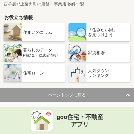
西牟婁郡上富田町の店舗・事業用 物件一覧
お役立ち情報
「住みたい街」
住まいのコラム
を見つけよう
暮らしのデータ
家賃相場
(補助金・助成金情報)
人気タウン
住宅ローン
ランキング
ページトップに戻る
goo住宅・不動産
アプリ