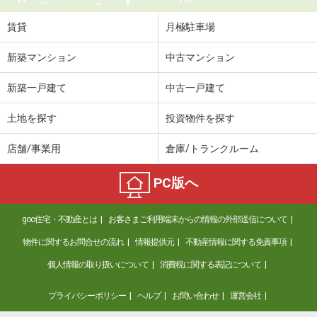
賃貸
月極駐車場
新築マンション
中古マンション
新築一戸建て
中古一戸建て
土地を探す
投資物件を探す
店舗/事業用
倉庫/トランクルーム
PC版へ
goo住宅・不動産とは
お客さまご利用端末からの情報の外部送信について
物件に関するお問合せの流れ
情報提供元
不動産情報に関する免責事項
個人情報の取り扱いについて
消費税に関する表記について
プライバシーポリシー
ヘルプ
お問い合わせ
運営会社