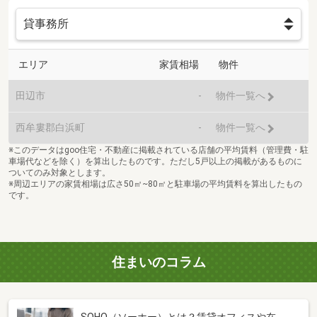
エリア
家賃相場
物件
田辺市
-
物件一覧へ
西牟婁郡白浜町
-
物件一覧へ
※このデータはgoo住宅・不動産に掲載されている店舗の平均賃料（管理費・駐
車場代などを除く）を算出したものです。ただし5戸以上の掲載があるものに
ついてのみ対象とします。
※周辺エリアの家賃相場は広さ50㎡~80㎡と駐車場の平均賃料を算出したもの
です。
住まいのコラム