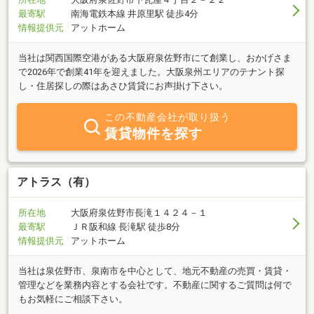
最寄駅
南海電鉄本線 井原里駅 徒歩4分
情報提供元
アットホーム
当社は関西国際空港がある大阪府泉佐野市にて創業し、おかげさま
で2026年で創業41年を迎えました。大阪泉州エリアのテナント探
し・住居探しの際はあさひ賃貸にお声掛け下さい。
この不動産会社が取り扱う
賃貸物件を探す
アトラス（有）
所在地
大阪府泉佐野市長滝１４２４－１
最寄駅
ＪＲ阪和線 長滝駅 徒歩8分
情報提供元
アットホーム
当社は泉佐野市、泉南市を中心として、地元不動産の売買・賃貸・
管理などを業務内容とする会社です。不動産に関するご質問は何で
もお気軽にご相談下さい。