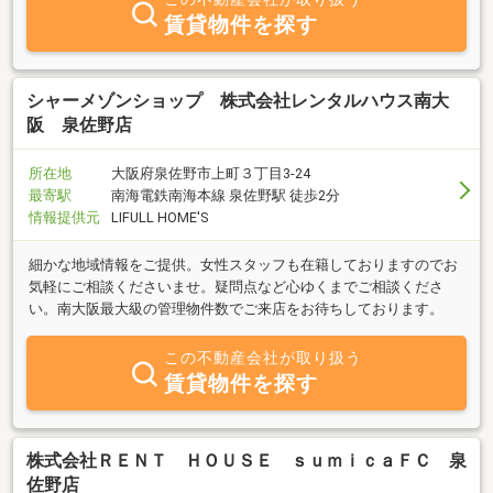
賃貸物件を探す
シャーメゾンショップ 株式会社レンタルハウス南大
阪 泉佐野店
所在地
大阪府泉佐野市上町３丁目3-24
最寄駅
南海電鉄南海本線 泉佐野駅 徒歩2分
情報提供元
LIFULL HOME'S
細かな地域情報をご提供。女性スタッフも在籍しておりますのでお
気軽にご相談くださいませ。疑問点など心ゆくまでご相談くださ
い。南大阪最大級の管理物件数でご来店をお待ちしております。
この不動産会社が取り扱う
賃貸物件を探す
株式会社ＲＥＮＴ ＨＯＵＳＥ ｓｕｍｉｃａＦＣ 泉
佐野店