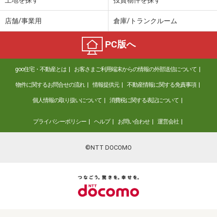
土地を探す
投資物件を探す
店舗/事業用
倉庫/トランクルーム
PC版へ
goo住宅・不動産とは
お客さまご利用端末からの情報の外部送信について
物件に関するお問合せの流れ
情報提供元
不動産情報に関する免責事項
個人情報の取り扱いについて
消費税に関する表記について
プライバシーポリシー
ヘルプ
お問い合わせ
運営会社
©NTT DOCOMO