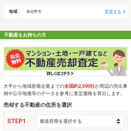
地域
変更する
泉佐野市
不動産をお持ちの方
大手から地域密着企業までの
全国約2,500社
が周辺の売出事
例や公示地価等のデータを参考に査定価格を算出します。
売却する不動産の住所を選択
STEP1