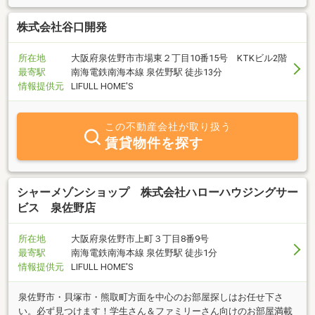
株式会社谷口開発
所在地
大阪府泉佐野市市場東２丁目10番15号 KTKビル2階
最寄駅
南海電鉄南海本線 泉佐野駅 徒歩13分
情報提供元
LIFULL HOME'S
この不動産会社が取り扱う
賃貸物件を探す
シャーメゾンショップ 株式会社ハローハウジングサー
ビス 泉佐野店
所在地
大阪府泉佐野市上町３丁目8番9号
最寄駅
南海電鉄南海本線 泉佐野駅 徒歩1分
情報提供元
LIFULL HOME'S
泉佐野市・貝塚市・熊取町方面を中心のお部屋探しはお任せ下さ
い。必ず見つけます！学生さん＆ファミリーさん向けのお部屋満載