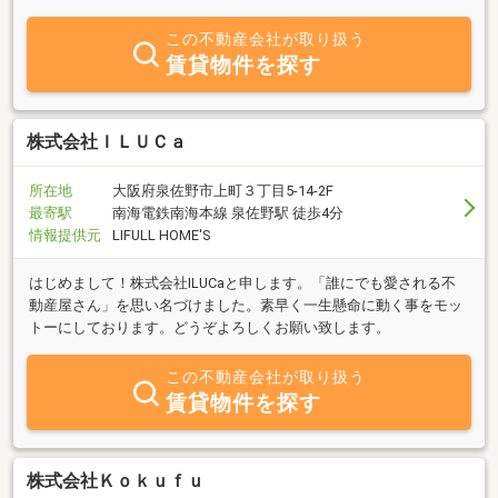
の相談はなんなりとご用命下さい。
この不動産会社が取り扱う
賃貸物件を探す
株式会社ＩＬＵＣａ
所在地
大阪府泉佐野市上町３丁目5-14-2F
最寄駅
南海電鉄南海本線 泉佐野駅 徒歩4分
情報提供元
LIFULL HOME'S
はじめまして！株式会社ILUCaと申します。「誰にでも愛される不
動産屋さん」を思い名づけました。素早く一生懸命に動く事をモッ
トーにしております。どうぞよろしくお願い致します。
この不動産会社が取り扱う
賃貸物件を探す
株式会社Ｋｏｋｕｆｕ