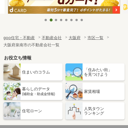
goo住宅・不動産
不動産会社
大阪府
市区一覧
大阪府泉南市の不動産会社一覧
お役立ち情報
「住みたい街」
住まいのコラム
を見つけよう
暮らしのデータ
家賃相場
(補助金・助成金情報)
人気タウン
住宅ローン
ランキング