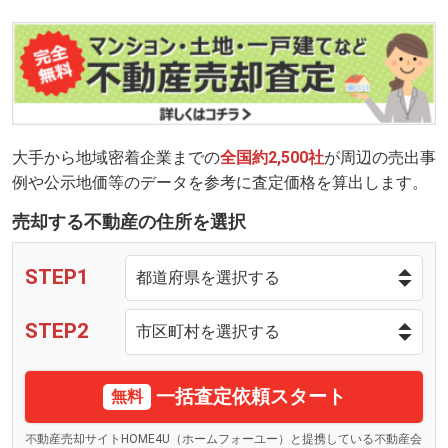
大手から地域密着企業までの
全国約2,500社
が周辺の売出事
例や公示地価等のデータを参考に査定価格を算出します。
売却する不動産の住所を選択
STEP1
STEP2
一括査定依頼スタート
無料
不動産売却サイトHOME4U（ホームフォーユー）と提携している不動産会