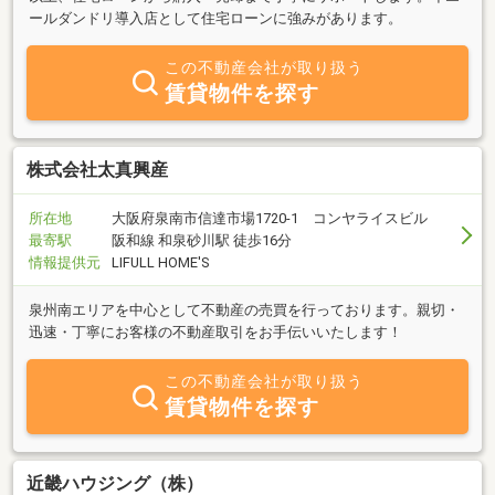
ールダンドリ導入店として住宅ローンに強みがあります。
この不動産会社が取り扱う
賃貸物件を探す
株式会社太真興産
所在地
大阪府泉南市信達市場1720-1 コンヤライスビル
最寄駅
阪和線 和泉砂川駅 徒歩16分
情報提供元
LIFULL HOME'S
泉州南エリアを中心として不動産の売買を行っております。親切・
迅速・丁寧にお客様の不動産取引をお手伝いいたします！
この不動産会社が取り扱う
賃貸物件を探す
近畿ハウジング（株）